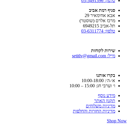
טלפון: 03-5491396
סניף רמת אביב
אבא אחימאיר 29
מרכז אלרם (שוסטר)
תל-אביב 6949215
טלפון: 03-6311774
שירות לקוחות
מייל: setitlv@gmail.com
בקרו אותנו
א׳-ה׳: 10:00-18:00
ו׳ וערבי חג: 15:00 – 10:00
מידע נוסף
תקנון האתר
מדיניות משלוחים
מדיניות החזרות והחלפות
Shop Now