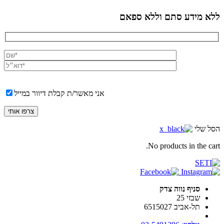
ללא מידע סתם וללא ספאם
אני מאשר/ת קבלת דיוור במייל
הסל שלי
No products in the cart.
סניף נווה צדק
שבזי 25
תל-אביב 6515027