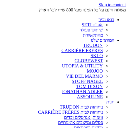
Skip to content
משלוח חינם על כל הזמנה מעל 800 ש״ח לכל הארץ
בואו נכיר
אודות SETI
שיתופי פעולה
מהתקשורת
המותגים שלנו
TRUDON
CARRIÈRE FRÈRES
SKLO
GLOBEWEST
UTOPIA & UTILITY
MOJOO
VIE DEL MARMO
STOFF NAGEL
TOM DIXON
JONATHAN ADLER
ASSOULINE
חנות
ניחוחות לבית TRUDON
ניחוחות לבית CARRIÈRE FRÈRES
וואזות, אגרטלים וכדים
פסלים ומייצבים אומנותיים
מגשים וקופסאות