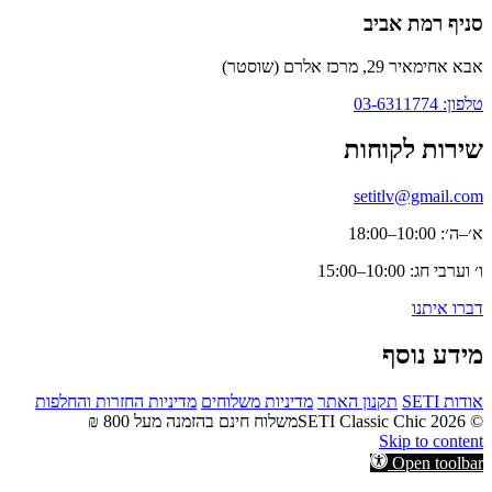
רות והחלפות