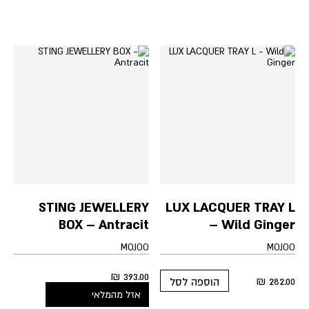
STING JEWELLERY
LUX LACQUER TRAY L
BOX – Antracit
– Wild Ginger
MOJOO
MOJOO
₪
393.00
₪
282.00
הוספה לסל
אזל מהמלאי