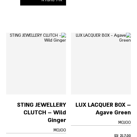
STING JEWELLERY
LUX LACQUER BOX –
CLUTCH – Wild
Agave Green
Ginger
MOJOO
MOJOO
₪
217.00