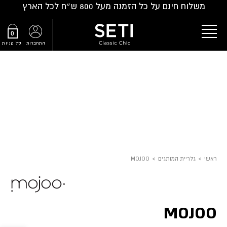
משלוח חינם על כל הזמנה מעל 800 ש״ח לכל הארץ
Ski
0
t
התחברות
סל קניות
conten
ראשי
>
גלריית המותגים
>
MOJOO
MOJOO