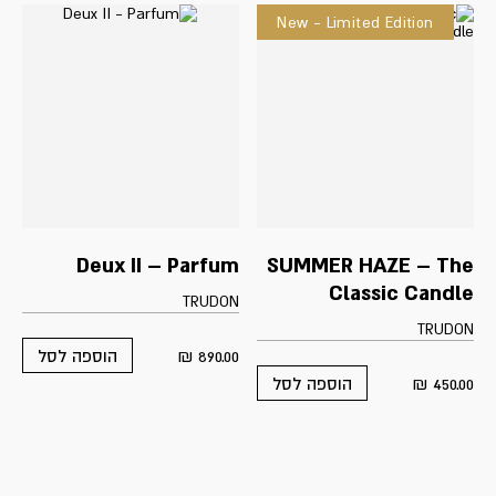
New - Limited Edition
Deux II – Parfum
SUMMER HAZE – The
Classic Candle
TRUDON
TRUDON
₪
890.00
הוספה לסל
₪
450.00
הוספה לסל