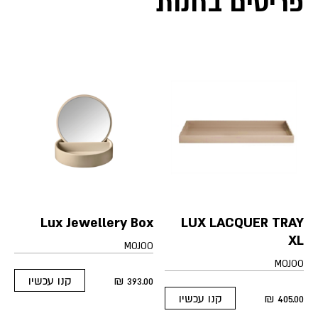
פריטים בחנות
Lux Jewellery Box
LUX LACQUER TRAY
XL
MOJOO
MOJOO
₪
393.00
קנו עכשיו
This
₪
405.00
קנו עכשיו
product
This
has
product