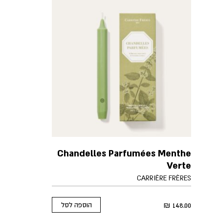
Chandelles Parfumées Menthe
Verte
CARRIÈRE FRÈRES
₪
148.00
הוספה לסל