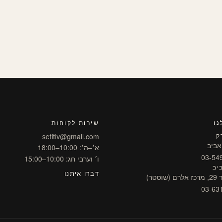
נו
שירות לקוחות
ק
setitlv@gmail.com
א׳–ה׳: 10:00–18:00
ו׳ וערבי חג: 10:00–15:00
יב
דברו איתנו
טר)