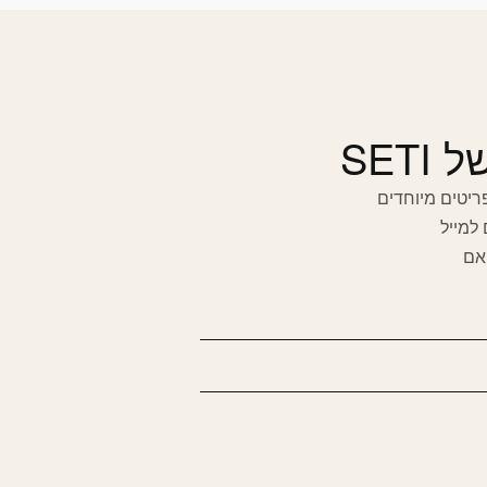
SET
פריטים מיוחדים
 למייל
אם