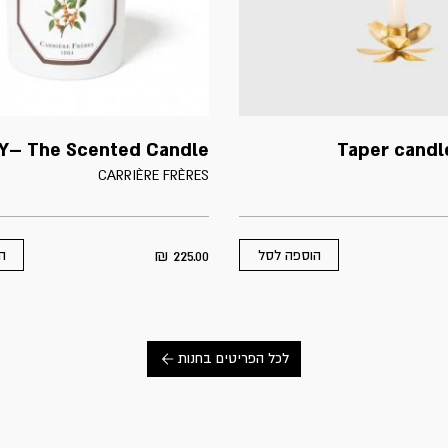
Y– The Scented Candle
Taper candl
CARRIÈRE FRÈRES
₪
225.00
הוספה לסל
ה
לכל הפריטים בחנות