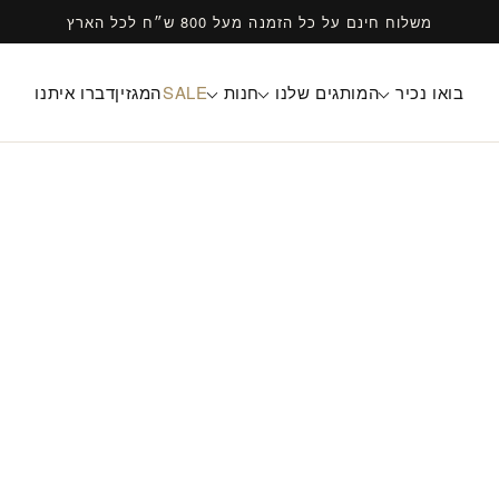
משלוח חינם על כל הזמנה מעל 800 ש״ח לכל הארץ
בואו נכיר
המותגים שלנו
חנות
SALE
המגזין
דברו איתנו