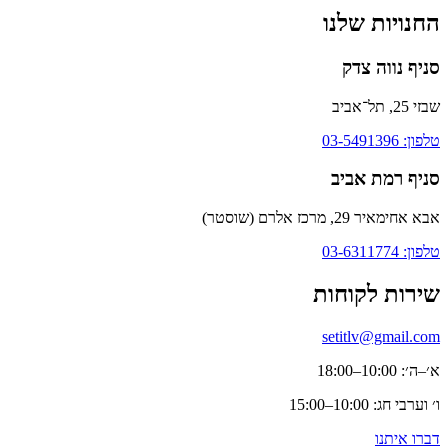
החנויות שלנו
סניף נווה צדק
שבזי 25, תל־אביב
טלפון: 03-5491396
סניף רמת אביב
אבא אחימאיר 29, מרכז אלרם (שוסטר)
טלפון: 03-6311774
שירות לקוחות
setitlv@gmail.com
א׳–ה׳: 10:00–18:00
ו׳ וערבי חג: 10:00–15:00
דברו איתנו