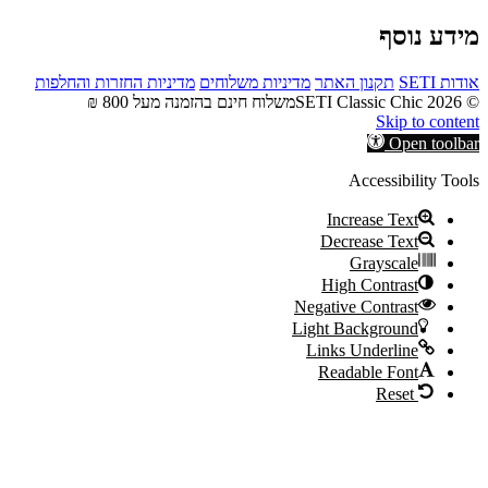
מידע נוסף
אודות SETI
תקנון האתר
מדיניות משלוחים
מדיניות החזרות והחלפות
© 2026 SETI Classic Chic
משלוח חינם בהזמנה מעל 800 ₪
Skip to content
Open toolbar
Accessibility Tools
Increase Text
Decrease Text
Grayscale
High Contrast
Negative Contrast
Light Background
Links Underline
Readable Font
Reset