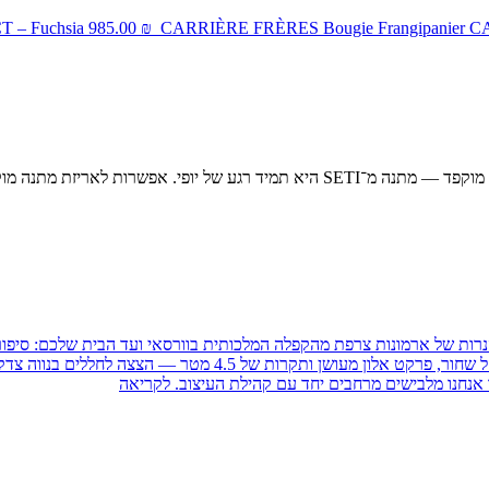
 – Fuchsia
985.00
₪
CARRIÈRE FRÈRES
Bougie Frangipanier
 לאריזת מתנה מוקפדת בכל הזמנה.
מהקפלה המלכותית בוורסאי ועד הבית שלכם: סיפורו
ור, פרקט אלון מעושן ותקרות של 4.5 מטר — הצצה לחללים בנווה צדק וברמת אביב.
אנחנו מלבישים מרחבים יחד עם קהילת העיצוב.
לקריאה