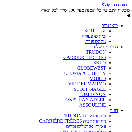
Skip to content
משלוח חינם על כל הזמנה מעל 800 ש״ח לכל הארץ
בואו נכיר
אודות SETI
שיתופי פעולה
מהתקשורת
המותגים שלנו
TRUDON
CARRIÈRE FRÈRES
SKLO
GLOBEWEST
UTOPIA & UTILITY
MOJOO
VIE DEL MARMO
STOFF NAGEL
TOM DIXON
JONATHAN ADLER
ASSOULINE
חנות
ניחוחות לבית TRUDON
ניחוחות לבית CARRIÈRE FRÈRES
וואזות, אגרטלים וכדים
פסלים ומייצבים אומנותיים