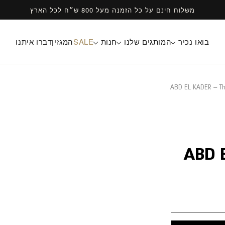
משלוח חינם על כל הזמנה מעל 800 ש״ח לכל הארץ
בואו נכיר
המותגים שלנו
חנות
SALE
המגזין
דברו איתנו
ABD EL KADER – Th
ABD 