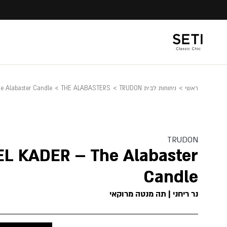
Ski
t
conten
ראשי
>
ניחוחות לבית TRUDON
>
THE ALABASTERS
>
e Alabaster Candle
TRUDON
EL KADER – The Alabaster
Candle
נר ריחני | תה מנטה מרוקאי