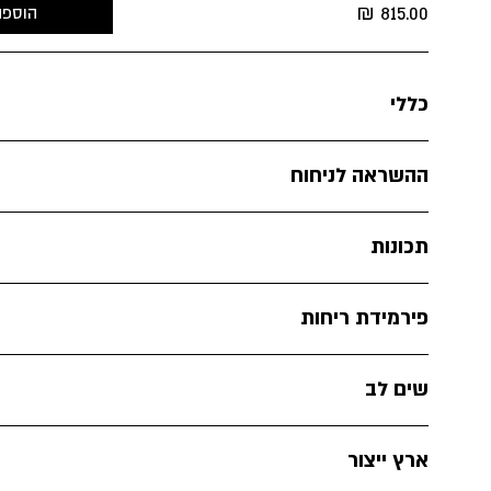
₪
815.00
הוספה
כללי
ההשראה לניחוח
תכונות
פירמידת ריחות
שים לב
ארץ ייצור