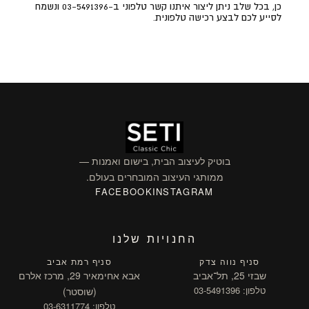
כן, בכל שלב ניתן ליצור איתנו קשר טלפוני ב-03-5491396 ונשמח
לסייע לכם לבצע רכישה טלפונית.
בוטיק לעיצוב הבית, בישום ואמנות —
ממותגי העיצוב המובחרים בעולם.
FACEBOOK
INSTAGRAM
החנויות שלנו
סניף נווה צדק
סניף רמת אביב
שבזי 25, תל־אביב
אבא אחימאיר 29, מרכז אלרם
טלפון: 03-5491396
(שוסטר)
טלפון: 03-6311774