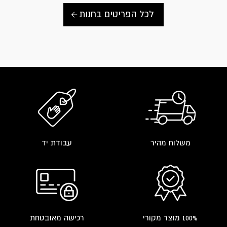
may
be
לכל הפריטים בחנות
chosen
on
the
product
page
משלוח מהיר
עבודת יד
100% מוצר מקורי
רכישה מאובטחת