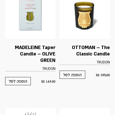
MADELEINE Taper
OTTOMAN – The
Candle – OLIVE
Classic Candle
GREEN
TRUDON
TRUDON
₪
395.00
הוספה לסל
₪
149.00
הוספה לסל