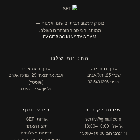
בוטיק לעיצוב הבית, בישום ואמנות —
ממותגי העיצוב המובחרים בעולם.
FACEBOOK
INSTAGRAM
החנויות שלנו
סניף נווה צדק
סניף רמת אביב
שבזי 25, תל־אביב
אבא אחימאיר 29, מרכז אלרם
טלפון: 03-5491396
(שוסטר)
טלפון: 03-6311774
שירות לקוחות
מידע נוסף
setitlv@gmail.com
אודות SETI
א׳–ה׳: 10:00–18:00
תקנון האתר
מדיניות משלוחים
ו׳ וערבי חג: 10:00–15:00
מדיניות החזרות והחלפות