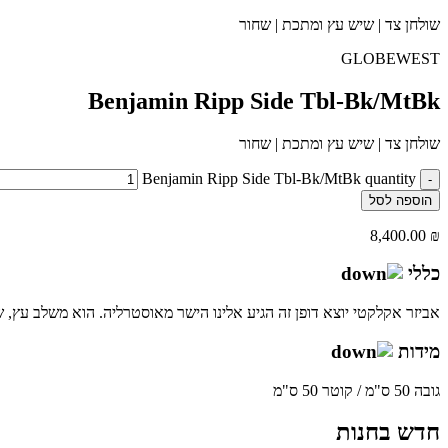
שולחן צד | שיש עץ ומתכת | שחור
GLOBEWEST
Benjamin Ripp Side Tbl-Bk/MtBk
שולחן צד | שיש עץ ומתכת | שחור
Benjamin Ripp Side Tbl-Bk/MtBk quantity
-
הוספה לסל
8,400.00
₪
כללי
אביזר אקלקטי יוצא דופן זה הגיע אלינו הישר מאוסטרליה. הוא משלב עץ, ש
מידות
גובה 50 ס"מ / קוטר 50 ס"מ
חדש בחנות