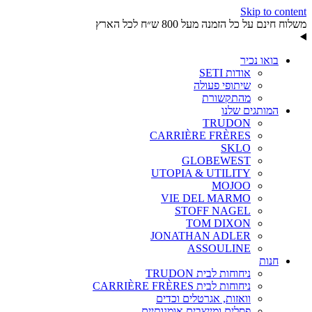
Skip to content
משלוח חינם על כל הזמנה מעל 800 ש״ח לכל הארץ
בואו נכיר
אודות SETI
שיתופי פעולה
מהתקשורת
המותגים שלנו
TRUDON
CARRIÈRE FRÈRES
SKLO
GLOBEWEST
UTOPIA & UTILITY
MOJOO
VIE DEL MARMO
STOFF NAGEL
TOM DIXON
JONATHAN ADLER
ASSOULINE
חנות
ניחוחות לבית TRUDON
ניחוחות לבית CARRIÈRE FRÈRES
וואזות, אגרטלים וכדים
פסלים ומייצבים אומנותיים