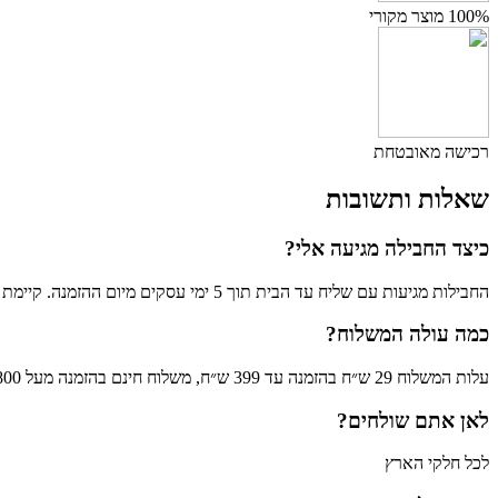
100% מוצר מקורי
רכישה מאובטחת
שאלות ותשובות
כיצד החבילה מגיעה אלי?
החבילות מגיעות עם שליח עד הבית תוך 5 ימי עסקים מיום ההזמנה. קיימת גם אפשרות לאיסוף עצמי בתאום מראש.
כמה עולה המשלוח?
עלות המשלוח 29 ש״ח בהזמנה עד 399 ש״ח, משלוח חינם בהזמנה מעל 800 ש"ח (לא כולל פריטים גדולים)
לאן אתם שולחים?
לכל חלקי הארץ