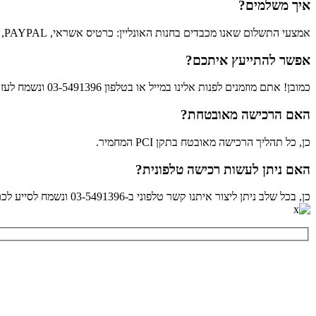
איך משלמים?
אמצעי התשלום שאנו מכבדים בחנות האונליין: כרטיס אשראי, PAY APPLE ,BIT ,PAYPAL .
אפשר להתייעץ איתכם?
כמובן! אתם מוזמנים לפנות אלינו במייל או בטלפון 03-5491396 ונשמח לעזור לכם לבחור את המוצרים שיתאימו לכם ולענות על כל שאלה שתהיה.
האם הרכישה מאובטחת?
כן, כל תהליך הרכישה מאובטח בתקן PCI המחמיר.
האם ניתן לעשות רכישה טלפונית?
כן, בכל שלב ניתן ליצור איתנו קשר טלפוני ב-03-5491396 ונשמח לסייע לכם לבצע רכישה טלפונית.