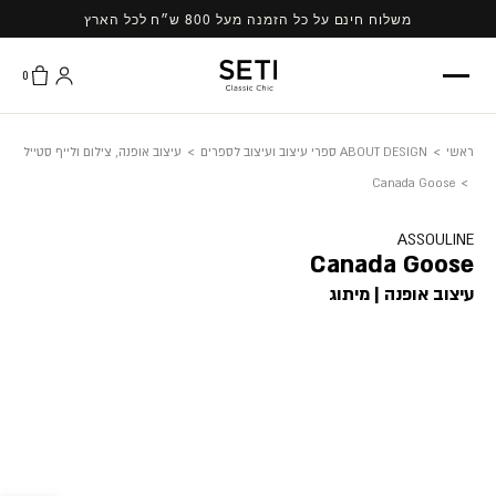
Ski
משלוח חינם על כל הזמנה מעל 800 ש״ח לכל הארץ
t
conten
0
ראשי
>
ABOUT DESIGN ספרי עיצוב ועיצוב לספרים
>
עיצוב אופנה, צילום ולייף סטייל
Canada Goose
>
ASSOULINE
Canada Goose
עיצוב אופנה | מיתוג