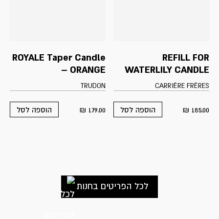
page
ROYALE Taper Candle
REFILL FOR
– ORANGE
WATERLILY CANDLE
TRUDON
CARRIÈRE FRÈRES
₪
179.00
₪
185.00
הוספה לסל
הוספה לסל
לכל הפריטים בחנות