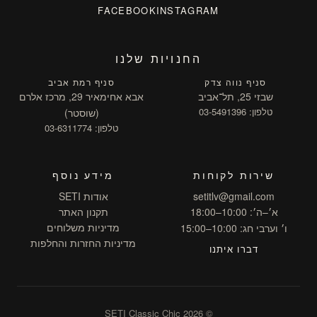
FACEBOOK
INSTAGRAM
החנויות שלנו
סניף נווה צדק
סניף רמת אביב
שבזי 25, תל־אביב
אבא אחימאיר 29, מרכז אלרם
טלפון: 03-5491396
(שוסטר)
טלפון: 03-6311774
שירות לקוחות
מידע נוסף
setitlv@gmail.com
אודות SETI
א׳–ה׳: 10:00–18:00
תקנון האתר
מדיניות משלוחים
ו׳ וערבי חג: 10:00–15:00
מדיניות החזרות והחלפות
דברו איתנו
© 2026 SETI Classic Chic