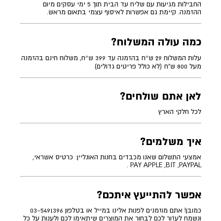
החבילות מגיעות עם שליח עד הבית תוך 5 ימי עסקים מיום
ההזמנה. קיימת גם אפשרות לאיסוף עצמי בתאום מראש.
כמה עולה המשלוח?
עלות המשלוח 29 ש״ח בהזמנה עד 399 ש״ח, משלוח חינם בהזמנה
מעל 800 ש"ח (לא כולל פריטים גדולים)
לאן אתם שולחים?
לכל חלקי הארץ
איך משלמים?
אמצעי התשלום שאנו מכבדים בחנות האונליין: כרטיס אשראי,
PAY APPLE ,BIT ,PAYPAL .
אפשר להתייעץ איתכם?
כמובן! אתם מוזמנים לפנות אלינו במייל או בטלפון 03-5491396
ונשמח לעזור לכם לבחור את המוצרים שיתאימו לכם ולענות על כל