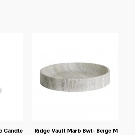
c Candle
Ridge Vault Marb Bwl- Beige M