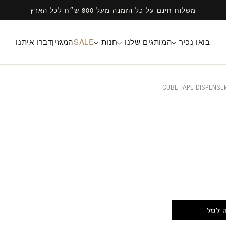
משלוח חינם על כל הזמנה מעל 800 ש״ח לכל הארץ
בואו נכיר
המותגים שלנו
חנות
SALE
המגזין
דברו איתנו
CUBE TAPE DISPENSE
 לסל