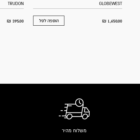
TRUDON
GLOBEWEST
₪
395.00
₪
1,650.00
הוספה לסל
משלוח מהיר