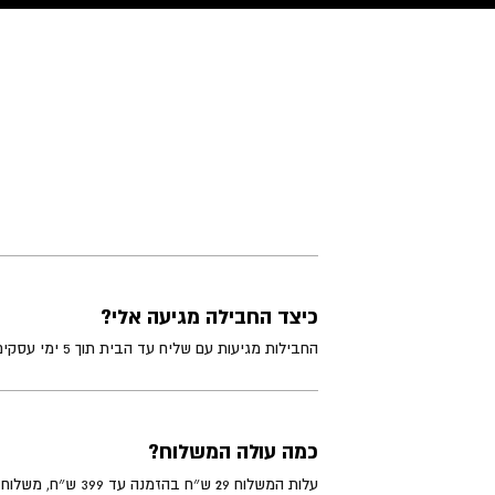
כיצד החבילה מגיעה אלי?
החבילות מגיעות עם שליח עד הבית תוך 5 ימי עסקים מיום ההזמנה. קיימת גם אפשרות לאיסוף עצמי בתאום מראש.
כמה עולה המשלוח?
עלות המשלוח 29 ש״ח בהזמנה עד 399 ש״ח, משלוח חינם בהזמנה מעל 800 ש"ח (לא כולל פריטים גדולים)