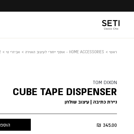
Ski
t
conten
ראשי
>
HOME ACCESSORIES - אוסף ייחודי לעיצוב האוירה
>
אביזרי נוי
>
R
TOM DIXON
CUBE TAPE DISPENSER
ניירת כתיבה | עיצוב שולחן
₪
345.00
הוספה