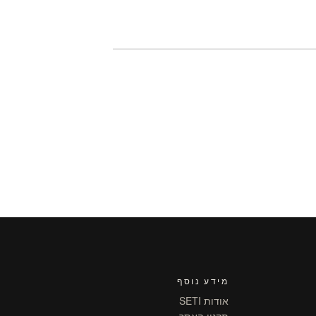
מידע נוסף
אודות SETI
תקנון האתר