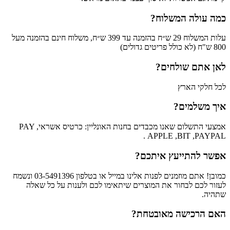
כמה עולה המשלוח?
עלות המשלוח 29 ש״ח בהזמנה עד 399 ש״ח, משלוח חינם בהזמנה מעל
800 ש"ח (לא כולל פריטים גדולים)
לאן אתם שולחים?
לכל חלקי הארץ
איך משלמים?
אמצעי התשלום שאנו מכבדים בחנות האונליין: כרטיס אשראי, PAY
APPLE ,BIT ,PAYPAL .
אפשר להתייעץ איתכם?
כמובן! אתם מוזמנים לפנות אלינו במייל או בטלפון 03-5491396 ונשמח
לעזור לכם לבחור את המוצרים שיתאימו לכם ולענות על כל שאלה
שתהיה.
האם הרכישה מאובטחת?