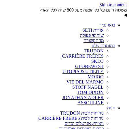
Skip to content
משלוח חינם על כל הזמנה מעל 800 ש״ח לכל הארץ
בואו נכיר
אודות SETI
שיתופי פעולה
מהתקשורת
המותגים שלנו
TRUDON
CARRIÈRE FRÈRES
SKLO
GLOBEWEST
UTOPIA & UTILITY
MOJOO
VIE DEL MARMO
STOFF NAGEL
TOM DIXON
JONATHAN ADLER
ASSOULINE
חנות
ניחוחות לבית TRUDON
ניחוחות לבית CARRIÈRE FRÈRES
וואזות, אגרטלים וכדים
פסלים ומייצבים אומנותיים