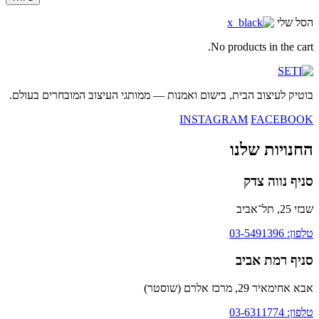
הסל שלי
No products in the cart.
בוטיק לעיצוב הבית, בישום ואמנות — ממותגי העיצוב המובחרים בעולם.
INSTAGRAM
FACEBOOK
החנויות שלנו
סניף נווה צדק
שבזי 25, תל־אביב
טלפון: 03-5491396
סניף רמת אביב
אבא אחימאיר 29, מרכז אלרם (שוסטר)
טלפון: 03-6311774