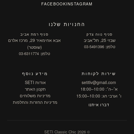
FACEBOOK
INSTAGRAM
החנויות שלנו
סניף נווה צדק
סניף רמת אביב
שבזי 25, תל־אביב
אבא אחימאיר 29, מרכז אלרם
טלפון: 03-5491396
(שוסטר)
טלפון: 03-6311774
שירות לקוחות
מידע נוסף
setitlv@gmail.com
אודות SETI
א׳–ה׳: 10:00–18:00
תקנון האתר
מדיניות משלוחים
ו׳ וערבי חג: 10:00–15:00
מדיניות החזרות והחלפות
דברו איתנו
© 2026 SETI Classic Chic