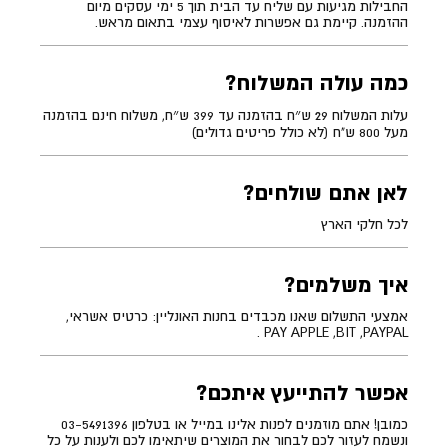
החבילות מגיעות עם שליח עד הבית תוך 5 ימי עסקים מיום
ההזמנה. קיימת גם אפשרות לאיסוף עצמי בתאום מראש.
כמה עולה המשלוח?
עלות המשלוח 29 ש״ח בהזמנה עד 399 ש״ח, משלוח חינם בהזמנה
מעל 800 ש"ח (לא כולל פריטים גדולים)
לאן אתם שולחים?
לכל חלקי הארץ
איך משלמים?
אמצעי התשלום שאנו מכבדים בחנות האונליין: כרטיס אשראי,
PAY APPLE ,BIT ,PAYPAL .
אפשר להתייעץ איתכם?
כמובן! אתם מוזמנים לפנות אלינו במייל או בטלפון 03-5491396
ונשמח לעזור לכם לבחור את המוצרים שיתאימו לכם ולענות על כל