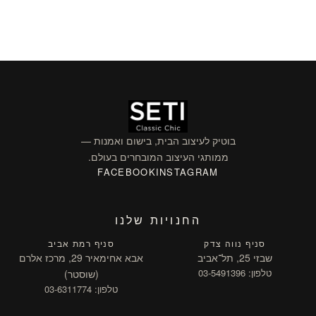
בוטיק לעיצוב הבית, בישום ואמנות —
ממותגי העיצוב המובחרים בעולם.
FACEBOOK
INSTAGRAM
החנויות שלנו
סניף נווה צדק
סניף רמת אביב
שבזי 25, תל־אביב
אבא אחימאיר 29, מרכז אלרם
טלפון: 03-5491396
(שוסטר)
טלפון: 03-6311774