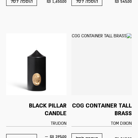
₪
1,650.00
₪
545.00
הוספה לסל
הוספה לסל
BLACK PILLAR
COG CONTAINER TALL
CANDLE
BRASS
TRUDON
TOM DIXON
–
₪
395.00