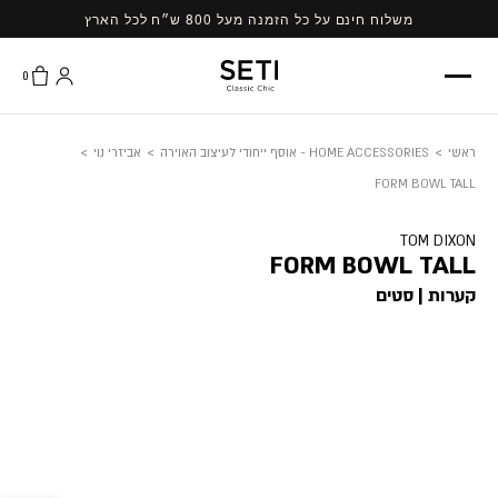
Ski
משלוח חינם על כל הזמנה מעל 800 ש״ח לכל הארץ
t
conten
0
ראשי
>
HOME ACCESSORIES - אוסף ייחודי לעיצוב האוירה
>
אביזרי נוי
>
FORM BOWL TALL
TOM DIXON
FORM BOWL TALL
קערות | סטים