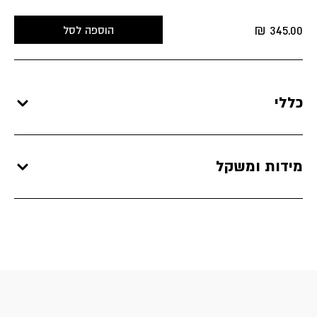
₪
345.00
הוספה לסל
כללי
מידות ומשקל