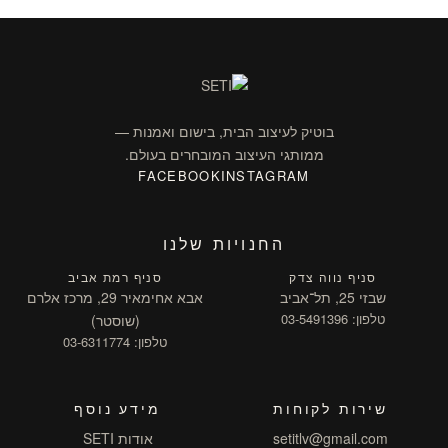
בוטיק לעיצוב הבית, בישום ואמנות —
ממותגי העיצוב המובחרים בעולם.
FACEBOOK
INSTAGRAM
החנויות שלנו
סניף נווה צדק
סניף רמת אביב
שבזי 25, תל־אביב
אבא אחימאיר 29, מרכז אלרם
טלפון: 03-5491396
(שוסטר)
טלפון: 03-6311774
שירות לקוחות
מידע נוסף
setitlv@gmail.com
אודות SETI