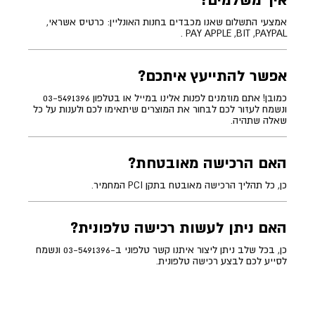
איך משלמים?
אמצעי התשלום שאנו מכבדים בחנות האונליין: כרטיס אשראי,
PAY APPLE ,BIT ,PAYPAL .
אפשר להתייעץ איתכם?
כמובן! אתם מוזמנים לפנות אלינו במייל או בטלפון 03-5491396
ונשמח לעזור לכם לבחור את המוצרים שיתאימו לכם ולענות על כל
שאלה שתהיה.
האם הרכישה מאובטחת?
כן, כל תהליך הרכישה מאובטח בתקן PCI המחמיר.
האם ניתן לעשות רכישה טלפונית?
כן, בכל שלב ניתן ליצור איתנו קשר טלפוני ב-03-5491396 ונשמח
לסייע לכם לבצע רכישה טלפונית.