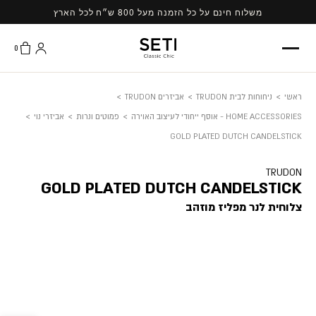
Ski
משלוח חינם על כל הזמנה מעל 800 ש״ח לכל הארץ
t
conten
0
ראשי
>
ניחוחות לבית TRUDON
>
אביזרים TRUDON
>
HOME ACCESSORIES - אוסף ייחודי לעיצוב האוירה
>
פמוטים ונרות
>
אביזרי נוי
>
GOLD PLATED DUTCH CANDELSTICK
TRUDON
GOLD PLATED DUTCH CANDELSTICK
צלוחית לנר מפליז מוזהב