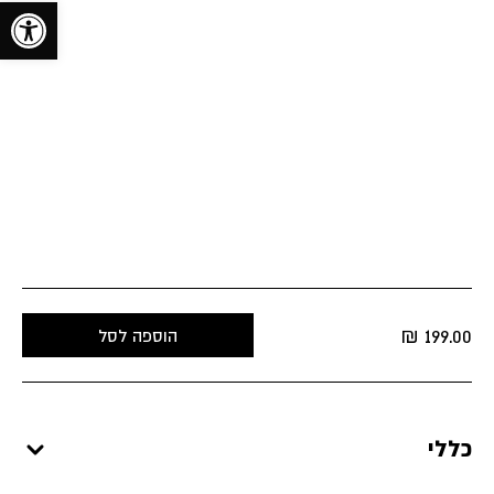
toolbar
₪
199.00
הוספה לסל
כללי