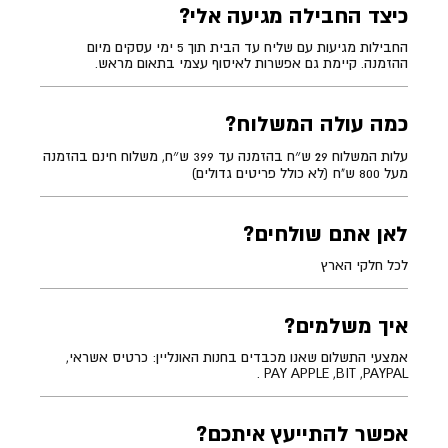
כיצד החבילה מגיעה אלי?
החבילות מגיעות עם שליח עד הבית תוך 5 ימי עסקים מיום
ההזמנה. קיימת גם אפשרות לאיסוף עצמי בתאום מראש.
כמה עולה המשלוח?
עלות המשלוח 29 ש״ח בהזמנה עד 399 ש״ח, משלוח חינם בהזמנה
מעל 800 ש"ח (לא כולל פריטים גדולים)
לאן אתם שולחים?
לכל חלקי הארץ
איך משלמים?
אמצעי התשלום שאנו מכבדים בחנות האונליין: כרטיס אשראי,
PAY APPLE ,BIT ,PAYPAL .
אפשר להתייעץ איתכם?