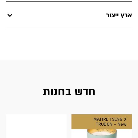
ארץ ייצור
חדש בחנות
MAÎTRE TSENG X
TRUDON - New