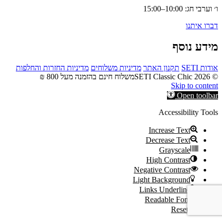
ו׳ וערבי חג: 10:00–15:00
דברו איתנו
מידע נוסף
אודות SETI
תקנון האתר
מדיניות משלוחים
מדיניות החזרות והחלפות
© 2026 SETI Classic Chic
משלוח חינם בהזמנה מעל 800 ₪
Skip to content
Open toolbar
Accessibility Tools
Increase Text
Decrease Text
Grayscale
High Contrast
Negative Contrast
Light Background
Links Underline
Readable Font
Reset