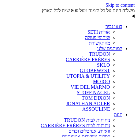
Skip to content
משלוח חינם על כל הזמנה מעל 800 ש״ח לכל הארץ
בואו נכיר
אודות SETI
שיתופי פעולה
מהתקשורת
המותגים שלנו
TRUDON
CARRIÈRE FRÈRES
SKLO
GLOBEWEST
UTOPIA & UTILITY
MOJOO
VIE DEL MARMO
STOFF NAGEL
TOM DIXON
JONATHAN ADLER
ASSOULINE
חנות
ניחוחות לבית TRUDON
ניחוחות לבית CARRIÈRE FRÈRES
וואזות, אגרטלים וכדים
פסלים ומייצבים אומנותיים