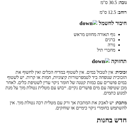
גובה
: 30.5 ס"מ
רוחב
: 12.5 ס"מ
חיבור לחשמל
גוף תאורה מחווט מראש
ברגים
נורה
מחברי תיל
תחזוקה
זכוכית
: אין לטבול במים. אין לשטוף במדיח הכלים ואין לחשוף את
הזכוכית שנופחה ביד לטמפרטורות קיצוניות, חמות או קרות. יש לשטוף
במים פושרים עם כמות קטנה של חומר ניקוי עדין לשטיפת כלים. לאחר
מכן שטיפה עם מים פושרים נקיים. ייבוש עם מטלית נטולת מוך על מנת
למנוע כתמים.
מתכת
: יש לאבק את המתכת אך ורק עם מטלית רכה נטולת מוך. אין
להשתמש בחומרי ניקוי כימיים או שוחקים.
חדש בחנות