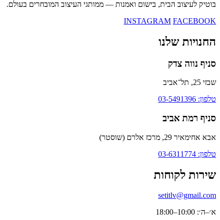
בוטיק לעיצוב הבית, בישום ואמנות — ממותגי העיצוב המובחרים בעולם.
INSTAGRAM
FACEBOOK
החנויות שלנו
סניף נווה צדק
שבזי 25, תל־אביב
טלפון: 03-5491396
סניף רמת אביב
אבא אחימאיר 29, מרכז אלרם (שוסטר)
טלפון: 03-6311774
שירות לקוחות
setitlv@gmail.com
א׳–ה׳: 10:00–18:00