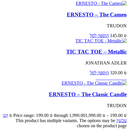
ERNESTO – The Cameo
TRUDON
₪
145.00
הוספה לסל
TIC TAC TOE – Metallic
JONATHAN ADLER
₪
320.00
הוספה לסל
Bestseller - Icons
ERNESTO – The Classic Candle
TRUDON
₪
199.00
–
₪
1,990.00
Price range: 199.00 ₪ through 1,990.00 ₪
קנו
עכשיו
This product has multiple variants. The options may be
chosen on the product page