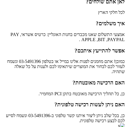
לאן אתם שולחים?
לכל חלקי הארץ
איך משלמים?
אמצעי התשלום שאנו מכבדים בחנות האונליין: כרטיס אשראי, PAY
APPLE ,BIT ,PAYPAL .
אפשר להתייעץ איתכם?
כמובן! אתם מוזמנים לפנות אלינו במייל או בטלפון 03-5491396 ונשמח
לעזור לכם לבחור את המוצרים שיתאימו לכם ולענות על כל שאלה
שתהיה.
האם הרכישה מאובטחת?
כן, כל תהליך הרכישה מאובטח בתקן PCI המחמיר.
האם ניתן לעשות רכישה טלפונית?
כן, בכל שלב ניתן ליצור איתנו קשר טלפוני ב-03-5491396 ונשמח לסייע
לכם לבצע רכישה טלפונית.