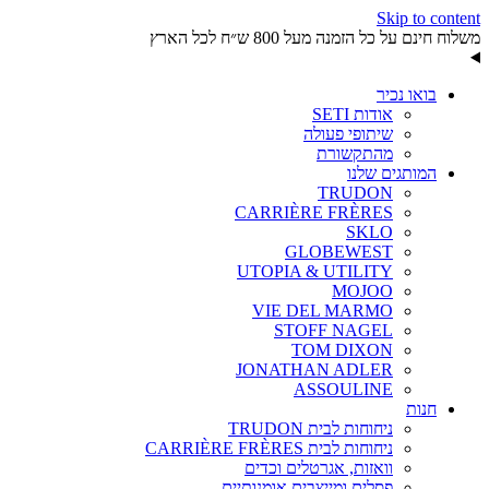
Skip to content
משלוח חינם על כל הזמנה מעל 800 ש״ח לכל הארץ
בואו נכיר
אודות SETI
שיתופי פעולה
מהתקשורת
המותגים שלנו
TRUDON
CARRIÈRE FRÈRES
SKLO
GLOBEWEST
UTOPIA & UTILITY
MOJOO
VIE DEL MARMO
STOFF NAGEL
TOM DIXON
JONATHAN ADLER
ASSOULINE
חנות
ניחוחות לבית TRUDON
ניחוחות לבית CARRIÈRE FRÈRES
וואזות, אגרטלים וכדים
פסלים ומייצבים אומנותיים