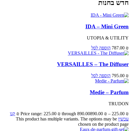
חדש בחנות
IDA – Mini Green
UTOPIA & UTILITY
₪
787.00
הוספה לסל
VERSAILLES – The Diffuser
₪
795.00
הוספה לסל
Medie – Parfum
TRUDON
₪
225.00
–
₪
890.00
Price range: 225.00 ₪ through 890.00 ₪
קנו
עכשיו
This product has multiple variants. The options may be
chosen on the product page