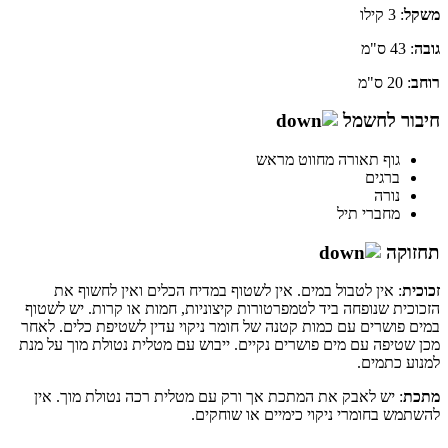
משקל
: 3 קילו
גובה
: 43 ס"מ
רוחב
: 20 ס"מ
חיבור לחשמל
גוף תאורה מחווט מראש
ברגים
נורה
מחברי תיל
תחזוקה
זכוכית
: אין לטבול במים. אין לשטוף במדיח הכלים ואין לחשוף את
הזכוכית שנופחה ביד לטמפרטורות קיצוניות, חמות או קרות. יש לשטוף
במים פושרים עם כמות קטנה של חומר ניקוי עדין לשטיפת כלים. לאחר
מכן שטיפה עם מים פושרים נקיים. ייבוש עם מטלית נטולת מוך על מנת
למנוע כתמים.
מתכת
: יש לאבק את המתכת אך ורק עם מטלית רכה נטולת מוך. אין
להשתמש בחומרי ניקוי כימיים או שוחקים.