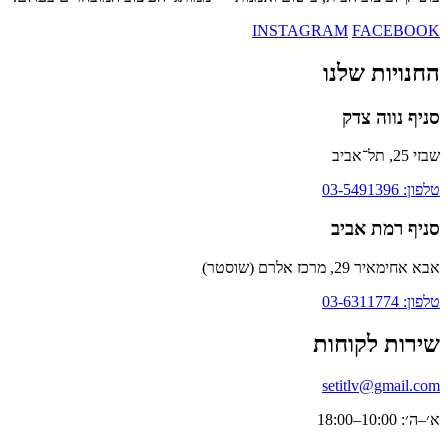
INSTAGRAM
FACEBOOK
החנויות שלנו
סניף נווה צדק
שבזי 25, תל־אביב
טלפון: 03-5491396
סניף רמת אביב
אבא אחימאיר 29, מרכז אלרם (שוסטר)
טלפון: 03-6311774
שירות לקוחות
setitlv@gmail.com
א׳–ה׳: 10:00–18:00