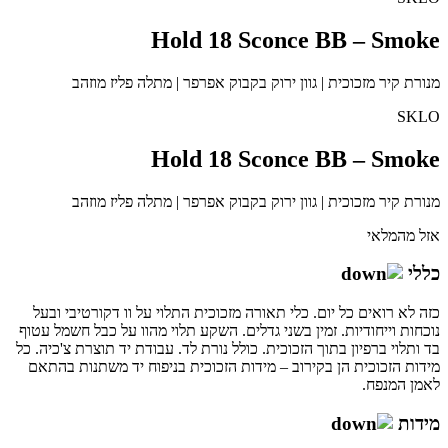
Hold 18 Sconce BB – Smoke
מנורת קיר מזכוכית | גוון ירוק בקבוק אפרפר | מתלה פליז מוזהב
SKLO
Hold 18 Sconce BB – Smoke
מנורת קיר מזכוכית | גוון ירוק בקבוק אפרפר | מתלה פליז מוזהב
אזל מהמלאי
כללי
כזה לא רואים כל יום. כלי תאורה מזכוכית התלוי על וו דקורטיבי ובעל
נוכחות וייחודיות. זמין בשני גדלים. השקע תלוי מהוו על כבל חשמל עטוף
בד ותלוי ברפיון בתוך הזכוכית. כולל נורת לד. עבודת יד תוצרת צ'כיה. כל
מידות הזכוכית הן בקירוב – מידות הזכוכית בניפוח יד משתנות בהתאם
לאמן המנפח.
מידות