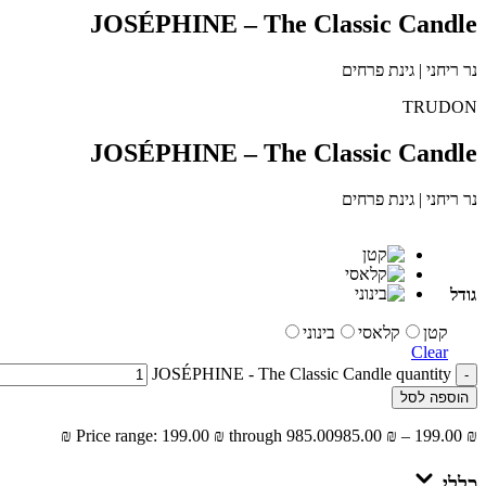
JOSÉPHINE – The Classic Candle
נר ריחני | גינת פרחים
TRUDON
JOSÉPHINE – The Classic Candle
נר ריחני | גינת פרחים
גודל
קטן
קלאסי
בינוני
Clear
JOSÉPHINE - The Classic Candle quantity
-
הוספה לסל
Price range: 199.00 ₪ through 985.00 ₪
985.00
₪
–
199.00
₪
כללי