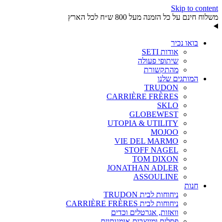
Skip to content
משלוח חינם על כל הזמנה מעל 800 ש״ח לכל הארץ
בואו נכיר
אודות SETI
שיתופי פעולה
מהתקשורת
המותגים שלנו
TRUDON
CARRIÈRE FRÈRES
SKLO
GLOBEWEST
UTOPIA & UTILITY
MOJOO
VIE DEL MARMO
STOFF NAGEL
TOM DIXON
JONATHAN ADLER
ASSOULINE
חנות
ניחוחות לבית TRUDON
ניחוחות לבית CARRIÈRE FRÈRES
וואזות, אגרטלים וכדים
פסלים ומייצבים אומנותיים