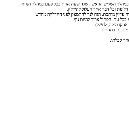
ם במהלך השליש הראשון שלו ושעה אחת בכל פעם במהלך הנותר.
ילונות וכל דבר אחר העלול להידלק.
וה עדיין מותכת. הנח לנר להתמצק לפני ההדלקה מחדש
או קרמיקה, למשל).
חר קבלתו.