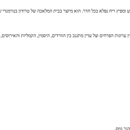
וע ומפיץ ריח נפלא בכל חדר. הוא מיוצר בבית המלאכה של טרודון בנורמנדי 
ות הפרחים וצל עדין מתגנב בין הוורדים, היסמין, הקמליות והאירוסים, סימ
נר נמס.