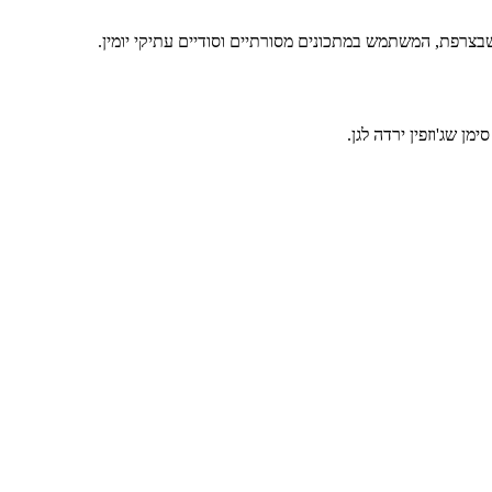
שבצרפת, המשתמש במתכונים מסורתיים וסודיים עתיקי יומין.
ן שג'וזפין ירדה לגן.