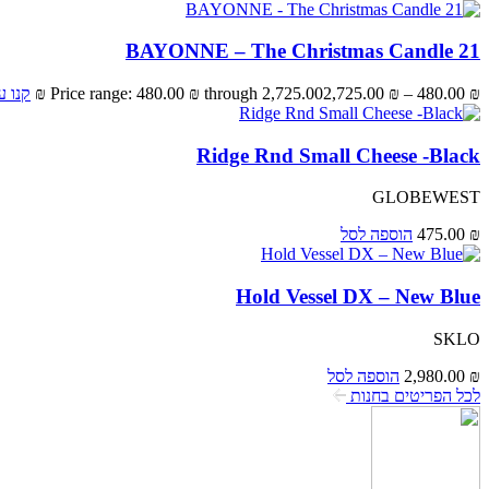
BAYONNE – The Christmas Candle 21
₪
480.00
–
₪
2,725.00
Price range: 480.00 ₪ through 2,725.00 ₪
קנו ע
Ridge Rnd Small Cheese -Black
GLOBEWEST
₪
475.00
הוספה לסל
Hold Vessel DX – New Blue
SKLO
₪
2,980.00
הוספה לסל
לכל הפריטים בחנות