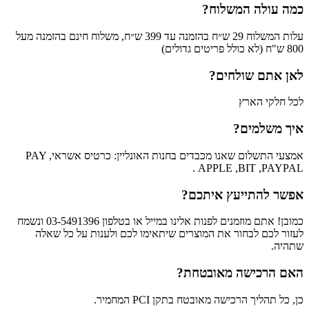
כמה עולה המשלוח?
עלות המשלוח 29 ש״ח בהזמנה עד 399 ש״ח, משלוח חינם בהזמנה מעל
800 ש"ח (לא כולל פריטים גדולים)
לאן אתם שולחים?
לכל חלקי הארץ
איך משלמים?
אמצעי התשלום שאנו מכבדים בחנות האונליין: כרטיס אשראי, PAY
APPLE ,BIT ,PAYPAL .
אפשר להתייעץ איתכם?
כמובן! אתם מוזמנים לפנות אלינו במייל או בטלפון 03-5491396 ונשמח
לעזור לכם לבחור את המוצרים שיתאימו לכם ולענות על כל שאלה
שתהיה.
האם הרכישה מאובטחת?
כן, כל תהליך הרכישה מאובטח בתקן PCI המחמיר.