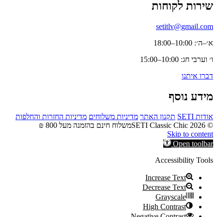
שירות לקוחות
setitlv@gmail.com
א׳–ה׳: 10:00–18:00
ו׳ וערבי חג: 10:00–15:00
דברו איתנו
מידע נוסף
אודות SETI
תקנון האתר
מדיניות משלוחים
מדיניות החזרות והחלפות
© 2026 SETI Classic Chic
משלוח חינם בהזמנה מעל 800 ₪
Skip to content
Open toolbar
Accessibility Tools
Increase Text
Decrease Text
Grayscale
High Contrast
Negative Contrast