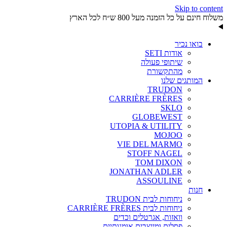
Skip to content
משלוח חינם על כל הזמנה מעל 800 ש״ח לכל הארץ
בואו נכיר
אודות SETI
שיתופי פעולה
מהתקשורת
המותגים שלנו
TRUDON
CARRIÈRE FRÈRES
SKLO
GLOBEWEST
UTOPIA & UTILITY
MOJOO
VIE DEL MARMO
STOFF NAGEL
TOM DIXON
JONATHAN ADLER
ASSOULINE
חנות
ניחוחות לבית TRUDON
ניחוחות לבית CARRIÈRE FRÈRES
וואזות, אגרטלים וכדים
פסלים ומייצבים אומנותיים