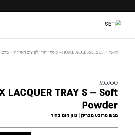
Ski
t
conten
ראשי
>
HOME ACCESSORIES - אוסף ייחודי לעיצוב האוירה
>
מגשים
MOJOO
X LACQUER TRAY S – Soft
Powder
מגש מרובע מבריק | גוון חום בהיר