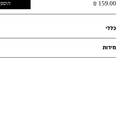
₪
159.00
הוספה
כללי
מידות