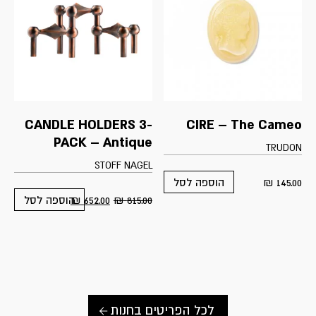
CANDLE HOLDERS 3-
CIRE – The Cameo
PACK – Antique
TRUDON
STOFF NAGEL
₪
145.00
הוספה לסל
₪
652.00
₪
815.00
הוספה לסל
לכל הפריטים בחנות