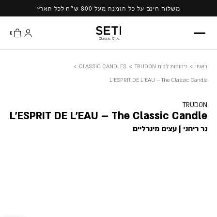
Ski
משלוח חינם על כל הזמנה מעל 800 ש״ח לכל הארץ
t
conten
0
ראשי
>
ניחוחות לבית TRUDON
>
CLASSIC CANDLES
>
L'ESPRIT DE L'EAU – The Classic Candle
TRUDON
L'ESPRIT DE L'EAU – The Classic Candle
נר ריחני | עצים מינרליים