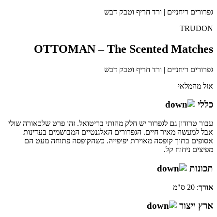
גפרורים ריחניים | ורד חריף וטבק דבש
TRUDON
OTTOMAN – The Scented Matches
גפרורים ריחניים | ורד חריף וטבק דבש
אזל מהמלאי
כללי
עבור טרודון גם לגפרור יש חלק מהותי בריטואל. זהו פרט שלכאורה שולי
אבל למעשה מאיר חיים. הגפרורים האלגנטיים המבושמים בעדינות
אסופים בתוך קופסה מאוירת יפיפייה. כשהקופסה פתוחה מעט הם
מפיצים ניחוח קל.
תכונות
אורך
: 20 ס"מ
ארץ ייצור