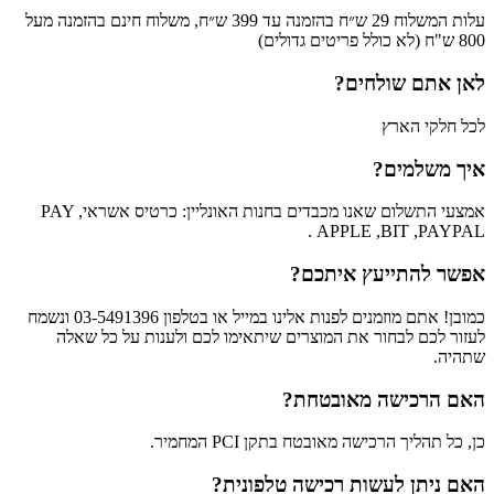
עלות המשלוח 29 ש״ח בהזמנה עד 399 ש״ח, משלוח חינם בהזמנה מעל
800 ש"ח (לא כולל פריטים גדולים)
לאן אתם שולחים?
לכל חלקי הארץ
איך משלמים?
אמצעי התשלום שאנו מכבדים בחנות האונליין: כרטיס אשראי, PAY
APPLE ,BIT ,PAYPAL .
אפשר להתייעץ איתכם?
כמובן! אתם מוזמנים לפנות אלינו במייל או בטלפון 03-5491396 ונשמח
לעזור לכם לבחור את המוצרים שיתאימו לכם ולענות על כל שאלה
שתהיה.
האם הרכישה מאובטחת?
כן, כל תהליך הרכישה מאובטח בתקן PCI המחמיר.
האם ניתן לעשות רכישה טלפונית?