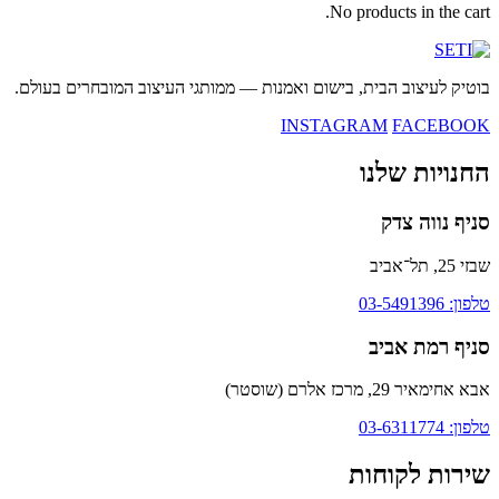
No products in the cart.
בוטיק לעיצוב הבית, בישום ואמנות — ממותגי העיצוב המובחרים בעולם.
INSTAGRAM
FACEBOOK
החנויות שלנו
סניף נווה צדק
שבזי 25, תל־אביב
טלפון: 03-5491396
סניף רמת אביב
אבא אחימאיר 29, מרכז אלרם (שוסטר)
טלפון: 03-6311774
שירות לקוחות