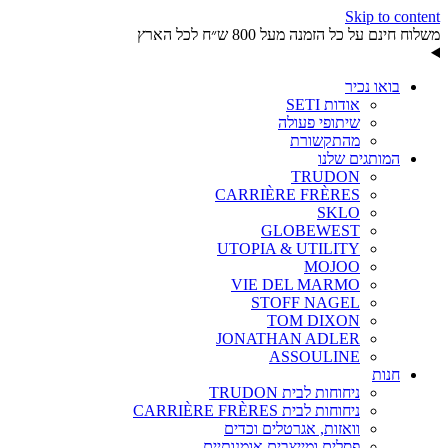
Skip to content
משלוח חינם על כל הזמנה מעל 800 ש״ח לכל הארץ
בואו נכיר
אודות SETI
שיתופי פעולה
מהתקשורת
המותגים שלנו
TRUDON
CARRIÈRE FRÈRES
SKLO
GLOBEWEST
UTOPIA & UTILITY
MOJOO
VIE DEL MARMO
STOFF NAGEL
TOM DIXON
JONATHAN ADLER
ASSOULINE
חנות
ניחוחות לבית TRUDON
ניחוחות לבית CARRIÈRE FRÈRES
וואזות, אגרטלים וכדים
פסלים ומייצבים אומנותיים