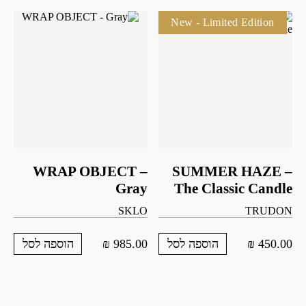
New - Limited Edition
WRAP OBJECT –
SUMMER HAZE –
Gray
The Classic Candle
SKLO
TRUDON
₪
985.00
₪
450.00
הוספה לסל
הוספה לסל