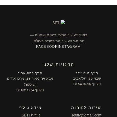
בוטיק לעיצוב הבית, בישום ואמנות —
ממותגי העיצוב המובחרים בעולם.
FACEBOOK
INSTAGRAM
החנויות שלנו
סניף נווה צדק
סניף רמת אביב
שבזי 25, תל־אביב
אבא אחימאיר 29, מרכז אלרם
טלפון: 03-5491396
(שוסטר)
טלפון: 03-6311774
שירות לקוחות
מידע נוסף
setitlv@gmail.com
אודות SETI