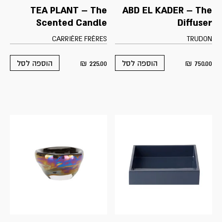
TEA PLANT – The
ABD EL KADER – The
Scented Candle
Diffuser
CARRIÈRE FRÈRES
TRUDON
₪
225.00
₪
750.00
הוספה לסל
הוספה לסל