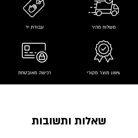
משלוח מהיר
עבודת יד
100% מוצר מקורי
רכישה מאובטחת
שאלות ותשובות