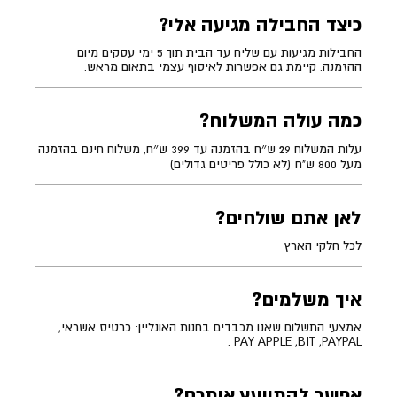
כיצד החבילה מגיעה אלי?
החבילות מגיעות עם שליח עד הבית תוך 5 ימי עסקים מיום
ההזמנה. קיימת גם אפשרות לאיסוף עצמי בתאום מראש.
כמה עולה המשלוח?
עלות המשלוח 29 ש״ח בהזמנה עד 399 ש״ח, משלוח חינם בהזמנה
מעל 800 ש"ח (לא כולל פריטים גדולים)
לאן אתם שולחים?
לכל חלקי הארץ
איך משלמים?
אמצעי התשלום שאנו מכבדים בחנות האונליין: כרטיס אשראי,
PAY APPLE ,BIT ,PAYPAL .
אפשר להתייעץ איתכם?