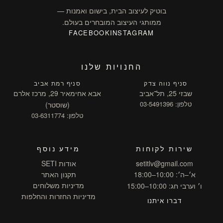
בוטיק לעיצוב הבית, בישום ואמנות —
ממותגי העיצוב המובחרים בעולם.
FACEBOOK
INSTAGRAM
החנויות שלנו
סניף נווה צדק
סניף רמת אביב
שבזי 25, תל־אביב
אבא אחימאיר 29, מרכז אלרם
טלפון: 03-5491396
(שוסטר)
טלפון: 03-6311774
שירות לקוחות
מידע נוסף
setitlv@gmail.com
אודות SETI
א׳–ה׳: 10:00–18:00
תקנון האתר
מדיניות משלוחים
ו׳ וערבי חג: 10:00–15:00
מדיניות החזרות והחלפות
דברו איתנו