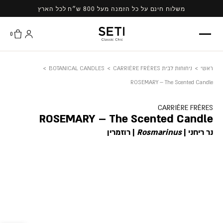
Ski
משלוח חינם על כל הזמנה מעל 800 ש״ח לכל הארץ
t
conten
0
ראשי
>
ניחוחות לבית CARRIÈRE FRÈRES
>
BOTANICAL CANDLES
>
ROSEMARY – The Scented Candle
CARRIÈRE FRÈRES
ROSEMARY – The Scented Candle
נר ריחני |
Rosmarinus
| רוזמרין