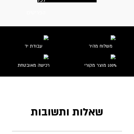
on
the
product
page
משלוח מהיר
עבודת יד
100% מוצר מקורי
רכישה מאובטחת
שאלות ותשובות