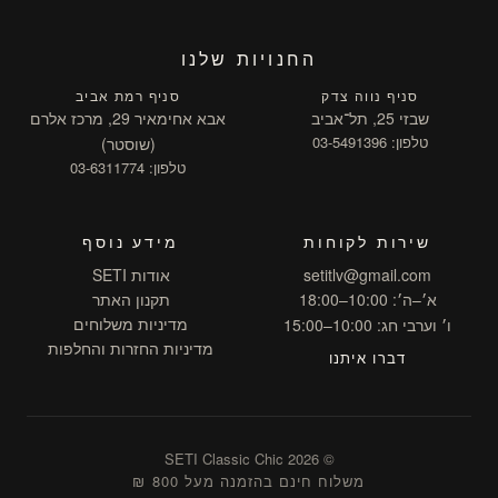
החנויות שלנו
סניף נווה צדק
סניף רמת אביב
שבזי 25, תל־אביב
אבא אחימאיר 29, מרכז אלרם
טלפון: 03-5491396
(שוסטר)
טלפון: 03-6311774
שירות לקוחות
מידע נוסף
setitlv@gmail.com
אודות SETI
א׳–ה׳: 10:00–18:00
תקנון האתר
מדיניות משלוחים
ו׳ וערבי חג: 10:00–15:00
מדיניות החזרות והחלפות
דברו איתנו
© 2026 SETI Classic Chic
משלוח חינם בהזמנה מעל 800 ₪