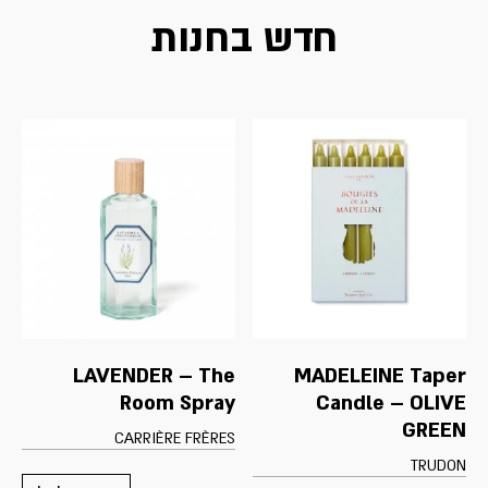
חדש בחנות
LAVENDER – The
MADELEINE Taper
Room Spray
Candle – OLIVE
GREEN
CARRIÈRE FRÈRES
TRUDON