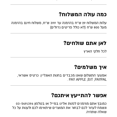
כמה עולה המשלוח?
עלות המשלוח 29 ש״ח בהזמנה עד 399 ש״ח, משלוח חינם בהזמנה
מעל 800 ש"ח (לא כולל פריטים גדולים)
לאן אתם שולחים?
לכל חלקי הארץ
איך משלמים?
אמצעי התשלום שאנו מכבדים בחנות האונליין: כרטיס אשראי,
PAY APPLE ,BIT ,PAYPAL .
אפשר להתייעץ איתכם?
כמובן! אתם מוזמנים לפנות אלינו במייל או בטלפון 03-5491396
ונשמח לעזור לכם לבחור את המוצרים שיתאימו לכם ולענות על כל
שאלה שתהיה.