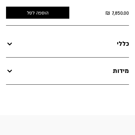
₪
7,850.00
הוספה לסל
כללי
מידות