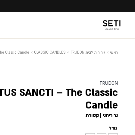
Ski
t
conten
ראשי
>
ניחוחות לבית TRUDON
>
CLASSIC CANDLES
>
he Classic Candle
TRUDON
TUS SANCTI – The Classic
Candle
נר ריחני | קטורת
גודל