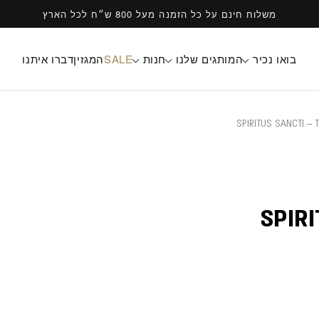
משלוח חינם על כל הזמנה מעל 800 ש״ח לכל הארץ
בואו נכיר
המותגים שלנו
חנות
SALE
המגזין
דברו איתנו
SPIRITUS SANCTI – T
SPIRI