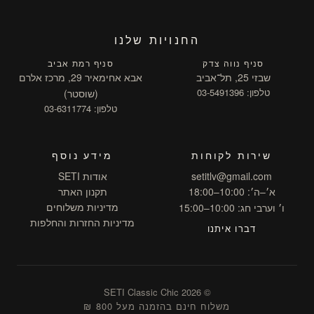
החנויות שלנו
סניף נווה צדק
סניף רמת אביב
שבזי 25, תל־אביב
אבא אחימאיר 29, מרכז אלרם
טלפון: 03-5491396
(שוסטר)
טלפון: 03-6311774
שירות לקוחות
מידע נוסף
setitlv@gmail.com
אודות SETI
א׳–ה׳: 10:00–18:00
תקנון האתר
מדיניות משלוחים
ו׳ וערבי חג: 10:00–15:00
מדיניות החזרות והחלפות
דברו איתנו
© 2026 SETI Classic Chic
משלוח חינם בהזמנה מעל 800 ₪