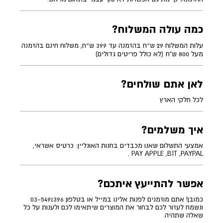
כמה עולה המשלוח?
עלות המשלוח 29 ש״ח בהזמנה עד 399 ש״ח, משלוח חינם בהזמנה
מעל 800 ש"ח (לא כולל פריטים גדולים)
לאן אתם שולחים?
לכל חלקי הארץ
איך משלמים?
אמצעי התשלום שאנו מכבדים בחנות האונליין: כרטיס אשראי,
PAY APPLE ,BIT ,PAYPAL .
אפשר להתייעץ איתכם?
כמובן! אתם מוזמנים לפנות אלינו במייל או בטלפון 03-5491396
ונשמח לעזור לכם לבחור את המוצרים שיתאימו לכם ולענות על כל
שאלה שתהיה.