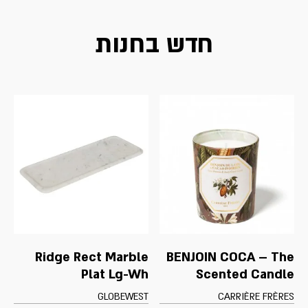
חדש בחנות
Ridge Rect Marble
BENJOIN COCA – The
Plat Lg-Wh
Scented Candle
GLOBEWEST
CARRIÈRE FRÈRES