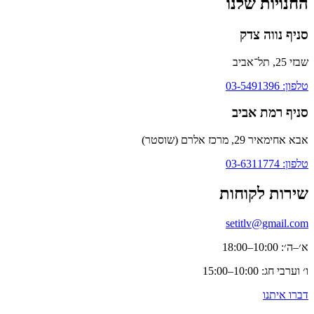
החנויות שלנו
סניף נווה צדק
שבזי 25, תל־אביב
טלפון: 03-5491396
סניף רמת אביב
אבא אחימאיר 29, מרכז אלרם (שוסטר)
טלפון: 03-6311774
שירות לקוחות
setitlv@gmail.com
א׳–ה׳: 10:00–18:00
ו׳ וערבי חג: 10:00–15:00
דברו איתנו