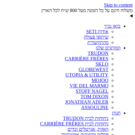
Skip to content
משלוח חינם על כל הזמנה מעל 800 ש״ח לכל הארץ
בואו נכיר
אודות SETI
שיתופי פעולה
מהתקשורת
המותגים שלנו
TRUDON
CARRIÈRE FRÈRES
SKLO
GLOBEWEST
UTOPIA & UTILITY
MOJOO
VIE DEL MARMO
STOFF NAGEL
TOM DIXON
JONATHAN ADLER
ASSOULINE
חנות
ניחוחות לבית TRUDON
ניחוחות לבית CARRIÈRE FRÈRES
וואזות, אגרטלים וכדים
פסלים ומייצבים אומנותיים