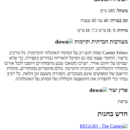
משקל
: 185 גרם
זמן
בעירה
: 40 עד 45 שעות
מידות
: H: 9 ס"מ Ø: 7.5 ס"מ
מעורבות חברתית וקיימות
Carrier Frères שמה דגש רב על המימד האקולוגי והקיימות. כל מרכיב
בייצור, החומר עצמו כמו גם המיכל והאריזה נבחרים בקפידה, כך שלא
יעמיסו על זיהום אוויר, ייצרכו משאבי טבע מתמחזרים ויהפכו לזבל אורגני
בתהליך התכלותם. הזכוכית והקרטון כולם מחומרים ממוחזרים, מקלות
הראטן של המפיצים אינם מעובדים, הסגירה בשעם וכן הלאה. כל רכיב
נבחר כדי להפחית את ההשפעה הכוללת של המותג על האקולוגיה.
ארץ יצור
צרפת
חדש בחנות