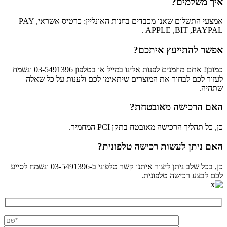
איך משלמים?
אמצעי התשלום שאנו מכבדים בחנות האונליין: כרטיס אשראי, PAY
APPLE ,BIT ,PAYPAL .
אפשר להתייעץ איתכם?
כמובן! אתם מוזמנים לפנות אלינו במייל או בטלפון 03-5491396 ונשמח
לעזור לכם לבחור את המוצרים שיתאימו לכם ולענות על כל שאלה
שתהיה.
האם הרכישה מאובטחת?
כן, כל תהליך הרכישה מאובטח בתקן PCI המחמיר.
האם ניתן לעשות רכישה טלפונית?
כן, בכל שלב ניתן ליצור איתנו קשר טלפוני ב-03-5491396 ונשמח לסייע
לכם לבצע רכישה טלפונית.