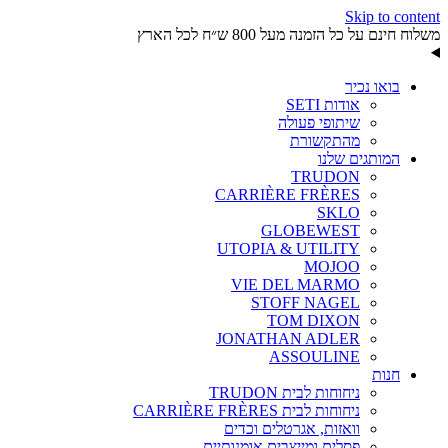
Skip to content
משלוח חינם על כל הזמנה מעל 800 ש״ח לכל הארץ
בואו נכיר
אודות SETI
שיתופי פעולה
מהתקשורת
המותגים שלנו
TRUDON
CARRIÈRE FRÈRES
SKLO
GLOBEWEST
UTOPIA & UTILITY
MOJOO
VIE DEL MARMO
STOFF NAGEL
TOM DIXON
JONATHAN ADLER
ASSOULINE
חנות
ניחוחות לבית TRUDON
ניחוחות לבית CARRIÈRE FRÈRES
וואזות, אגרטלים וכדים
פסלים ומייצבים אומנותיים