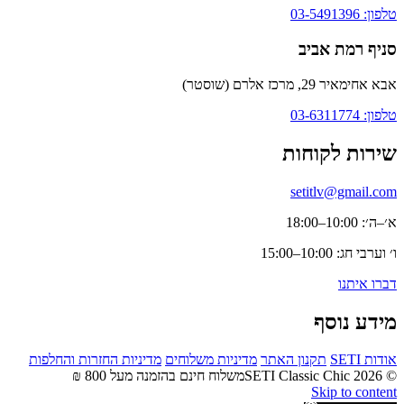
טלפון: 03-5491396
סניף רמת אביב
אבא אחימאיר 29, מרכז אלרם (שוסטר)
טלפון: 03-6311774
שירות לקוחות
setitlv@gmail.com
א׳–ה׳: 10:00–18:00
ו׳ וערבי חג: 10:00–15:00
דברו איתנו
מידע נוסף
אודות SETI
תקנון האתר
מדיניות משלוחים
מדיניות החזרות והחלפות
© 2026 SETI Classic Chic
משלוח חינם בהזמנה מעל 800 ₪
Skip to content