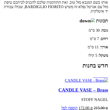
אותו בשם המנבא מזל טוב. זאת ההזדמנות שלכם להכניס לביתכם טיפת
מזל עם אגרטל נפלא זה משיש BARDIGLIO FIORITO, שכולו עבודת
יד איטלקית.
תכונות
גובה
: 30 ס"מ
רוחב
: 7 ס"מ
אורך
: 11 ס"מ
משקל
: 5 קילו
חדש בחנות
Sale 20%
CANDLE VASE – Brass
STOFF NAGEL
₪
215.00
₪
172.00
הוספה לסל