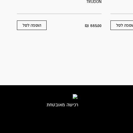
TRUDON
₪
885.00
וספה לסל
הוספה לסל
רכישה מאובטחת