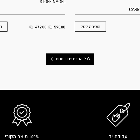
STOFF NAGEL
CARR
₪
472.00
₪
590.00
הוספה לסל
ה
לכל הפריטים בחנות
עבודת יד
100% מוצר מקורי