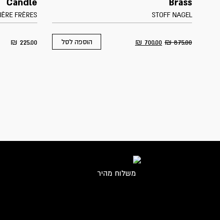
Candle
Brass
IÈRE FRÈRES
STOFF NAGEL
₪
225.00
₪
700.00
₪
875.00
הוספה לסל
משלוח מהיר