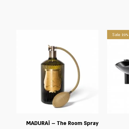
Sale 20%
MADURAÏ – The Room Spray