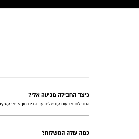
כיצד החבילה מגיעה אלי?
החבילות מגיעות עם שליח עד הבית תוך 5 ימי עסקים מיום ההזמנה. קיימת גם אפשרות לאיסוף עצמי בתאום מראש.
כמה עולה המשלוח?