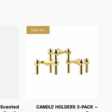
Sale 20%
 Scented
CANDLE HOLDERS 3-PACK –