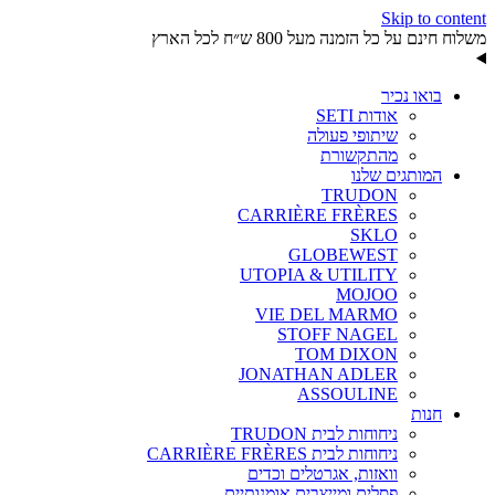
Skip to content
משלוח חינם על כל הזמנה מעל 800 ש״ח לכל הארץ
בואו נכיר
אודות SETI
שיתופי פעולה
מהתקשורת
המותגים שלנו
TRUDON
CARRIÈRE FRÈRES
SKLO
GLOBEWEST
UTOPIA & UTILITY
MOJOO
VIE DEL MARMO
STOFF NAGEL
TOM DIXON
JONATHAN ADLER
ASSOULINE
חנות
ניחוחות לבית TRUDON
ניחוחות לבית CARRIÈRE FRÈRES
וואזות, אגרטלים וכדים
פסלים ומייצבים אומנותיים