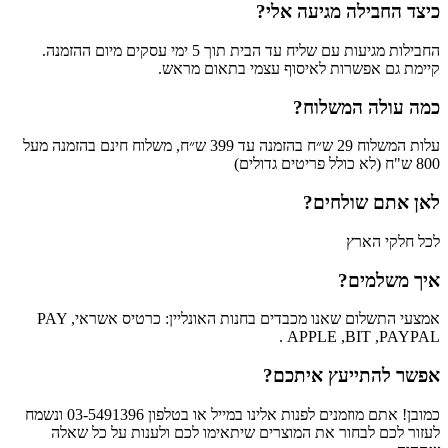
כיצד החבילה מגיעה אלי?
החבילות מגיעות עם שליח עד הבית תוך 5 ימי עסקים מיום ההזמנה.
קיימת גם אפשרות לאיסוף עצמי בתאום מראש.
כמה עולה המשלוח?
עלות המשלוח 29 ש״ח בהזמנה עד 399 ש״ח, משלוח חינם בהזמנה מעל
800 ש"ח (לא כולל פריטים גדולים)
לאן אתם שולחים?
לכל חלקי הארץ
איך משלמים?
אמצעי התשלום שאנו מכבדים בחנות האונליין: כרטיס אשראי, PAY
APPLE ,BIT ,PAYPAL .
אפשר להתייעץ איתכם?
כמובן! אתם מוזמנים לפנות אלינו במייל או בטלפון 03-5491396 ונשמח
לעזור לכם לבחור את המוצרים שיתאימו לכם ולענות על כל שאלה