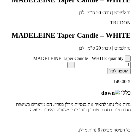
נר לפמוט | גובה: 20 ס"מ | לבן
TRUDON
MADELEINE Taper Candle – WHITE
נר לפמוט | גובה: 20 ס"מ | לבן
MADELEINE Taper Candle - WHITE quantity
-
+
הוספה לסל
149.00
₪
כללי
נרות אלו נהגו להאיר את כנסיית מדלן בפריז. הם מיוצרים בשיטות
מסורתיות בסדנת טרודון בנורמנדי משעווה באיכות מעולה.
כל חפיסה מכילה 6 נרות מדלן.