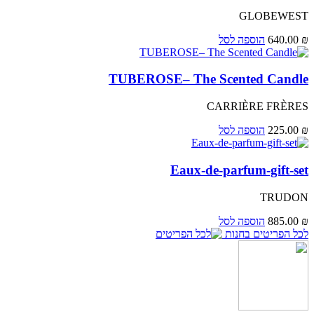
GLOBEWEST
₪
640.00
הוספה לסל
TUBEROSE– The Scented Candle
CARRIÈRE FRÈRES
₪
225.00
הוספה לסל
Eaux-de-parfum-gift-set
TRUDON
₪
885.00
הוספה לסל
לכל הפריטים בחנות