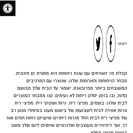
toolbar
לשתף:
קבלת פני האורחים עם עננת ניחוחות היא מסורת ים תיכונית.
מבחר הניחוחות והארומות שלנו, שנוצרו עם המרכיבים
המשובחים ביותר מפרובאנס, ישמור על הבית שלך מבושם
קלות, ובו בזמן יסלק ריחות לא נעימים. קנו ממבחר המוצרים
לבית שלנו: בשמים, מפיצי ריח, נרות ושקיקי ריח. מפיצי ריח
ונרות אווירה לבית לשבועות של בישום מענג במיוחד! מגוון רב
של מפיצי ריח לבית החל מנרות ריחניים שיעניקו ניחוח חמים ואור
רך, ועד דיפיוזרים מעוצבים ואלגנטיים שיוסיפו ליום שלך משב
בישום מרענן ונפלא.