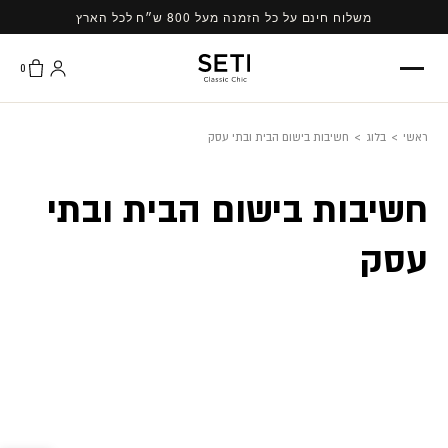
Ski
משלוח חינם על כל הזמנה מעל 800 ש״ח לכל הארץ
t
conten
0
ראשי
>
בלוג
>
חשיבות בישום הבית ובתי עסק
חשיבות בישום הבית ובתי
עסק