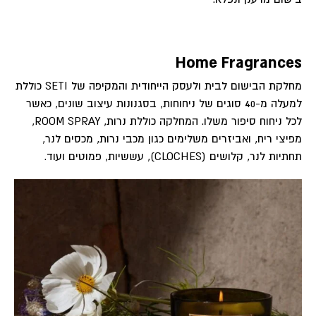
Home Fragrances
מחלקת הבישום לבית ולעסק הייחודית והמקיפה של SETI כוללת
למעלה מ-40 סוגים של ניחוחות, בסגנונות עיצוב שונים, כאשר
לכל ניחוח סיפור משלו. המחלקה כוללת נרות, ROOM SPRAY,
מפיצי ריח, ואביזרים משלימים כגון מכבי נרות, מכסים לנר,
תחתיות לנר, קלושים (CLOCHES), עששיות, פמוטים ועוד.