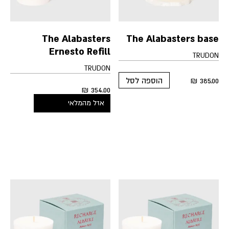
The Alabasters
The Alabasters base
Ernesto Refill
TRUDON
TRUDON
₪
385.00
הוספה לסל
₪
354.00
אזל מהמלאי