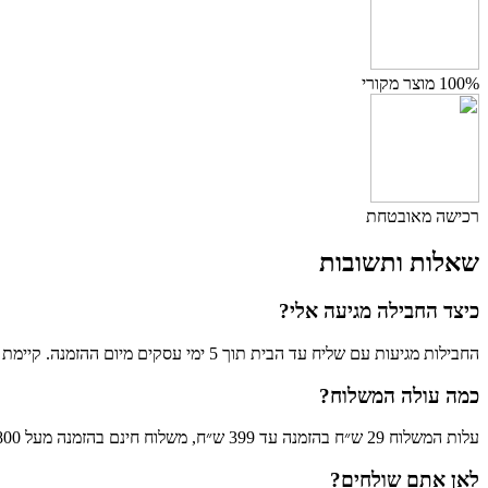
100% מוצר מקורי
רכישה מאובטחת
שאלות ותשובות
כיצד החבילה מגיעה אלי?
החבילות מגיעות עם שליח עד הבית תוך 5 ימי עסקים מיום ההזמנה. קיימת גם אפשרות לאיסוף עצמי בתאום מראש.
כמה עולה המשלוח?
עלות המשלוח 29 ש״ח בהזמנה עד 399 ש״ח, משלוח חינם בהזמנה מעל 800 ש"ח (לא כולל פריטים גדולים)
לאן אתם שולחים?