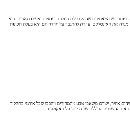
ותר ויש המאמינים שהיא בעלת סגולות רפואיות ואפילו מאגיות. היא
 מגרה את האינטלקט, עוזרת להתגבר על חרדה וגם היא בעלת תכונות
על זיהום אוויר, ייצרכו משאבי טבע מתמחזרים ויהפכו לזבל אורגני בתהליך
ית את ההשפעה הכוללת של המותג על האקולוגיה.