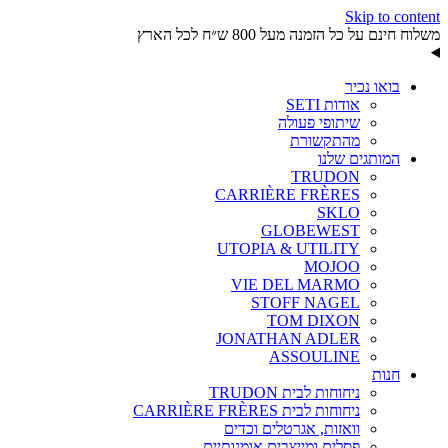
Skip to content
משלוח חינם על כל הזמנה מעל 800 ש״ח לכל הארץ
בואו נכיר
אודות SETI
שיתופי פעולה
מהתקשורת
המותגים שלנו
TRUDON
CARRIÈRE FRÈRES
SKLO
GLOBEWEST
UTOPIA & UTILITY
MOJOO
VIE DEL MARMO
STOFF NAGEL
TOM DIXON
JONATHAN ADLER
ASSOULINE
חנות
ניחוחות לבית TRUDON
ניחוחות לבית CARRIÈRE FRÈRES
וואזות, אגרטלים וכדים
פסלים ומייצבים אומנותיים