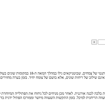
+
ניחוחות הנרות של Carrier Frères מבקשים לחשוף א
ת בלכה לבנה אורגנית. לאחר מכן מניחים לכל ניחוח את הפתילייה המיוחדת 
ווה הריחנית למיכל. בזמן התקשות השעווה מיושר וממורכז הפתיל ידנית בדי