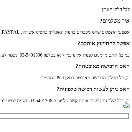
לכל חלקי הארץ
איך משלמים?
אמצעי התשלום שאנו מכבדים בחנות האונליין: כרטיס אשראי, PAY APPLE ,BIT ,PAYPAL .
אפשר להתייעץ איתכם?
כמובן! אתם מוזמנים לפנות אלינו במייל או בטלפון 03-5491396 ונשמח לעזור לכם לבחור את המוצרים שיתאימו לכם ולענות על כל שאלה שתהיה.
האם הרכישה מאובטחת?
כן, כל תהליך הרכישה מאובטח בתקן PCI המחמיר.
האם ניתן לעשות רכישה טלפונית?
כן, בכל שלב ניתן ליצור איתנו קשר טלפוני ב-03-5491396 ונשמח לסייע לכם לבצע רכישה טלפונית.