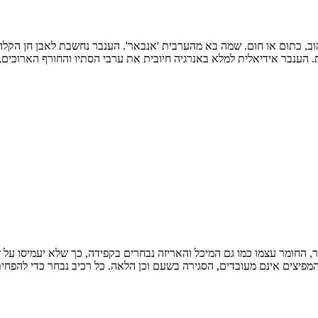
, כתום או חום. שמה בא מהערבית 'אנבאר'. הענבר נחשבת לאבן חן הקלה בי
 הענבר אידיאלית למלא באנרגיה חיובית את ערבי הסתיו והחורף הארוכים,
רכיב בייצור, החומר עצמו כמו גם המיכל והאריזה נבחרים בקפידה, כך שלא יעמיסו 
מפיצים אינם מעובדים, הסגירה בשעם וכן הלאה. כל רכיב נבחר כדי להפח