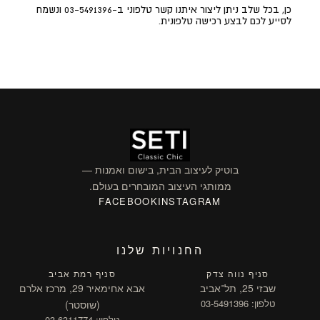
כן, בכל שלב ניתן ליצור איתנו קשר טלפוני ב-03-5491396 ונשמח
לסייע לכם לבצע רכישה טלפונית.
בוטיק לעיצוב הבית, בישום ואמנות —
ממותגי העיצוב המובחרים בעולם.
FACEBOOK
INSTAGRAM
החנויות שלנו
סניף נווה צדק
סניף רמת אביב
שבזי 25, תל־אביב
אבא אחימאיר 29, מרכז אלרם
טלפון: 03-5491396
(שוסטר)
טלפון: 03-6311774