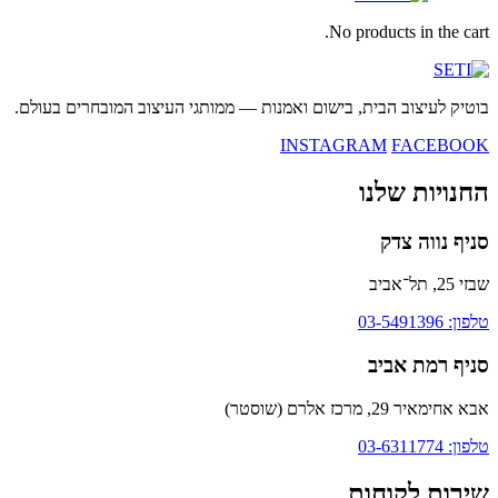
No products in the cart.
בוטיק לעיצוב הבית, בישום ואמנות — ממותגי העיצוב המובחרים בעולם.
INSTAGRAM
FACEBOOK
החנויות שלנו
סניף נווה צדק
שבזי 25, תל־אביב
טלפון: 03-5491396
סניף רמת אביב
אבא אחימאיר 29, מרכז אלרם (שוסטר)
טלפון: 03-6311774
שירות לקוחות