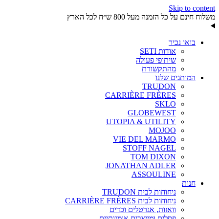
Skip to content
משלוח חינם על כל הזמנה מעל 800 ש״ח לכל הארץ
בואו נכיר
אודות SETI
שיתופי פעולה
מהתקשורת
המותגים שלנו
TRUDON
CARRIÈRE FRÈRES
SKLO
GLOBEWEST
UTOPIA & UTILITY
MOJOO
VIE DEL MARMO
STOFF NAGEL
TOM DIXON
JONATHAN ADLER
ASSOULINE
חנות
ניחוחות לבית TRUDON
ניחוחות לבית CARRIÈRE FRÈRES
וואזות, אגרטלים וכדים
פסלים ומייצבים אומנותיים