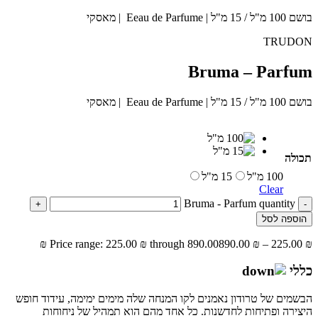
בושם 100 מ"ל / 15 מ"ל | Eeau de Parfume | מאסקי
TRUDON
Bruma – Parfum
בושם 100 מ"ל / 15 מ"ל | Eeau de Parfume | מאסקי
תכולה
100 מ"ל
15 מ"ל
Clear
Bruma - Parfum quantity
+
-
הוספה לסל
Price range: 225.00 ₪ through 890.00 ₪
890.00
₪
–
225.00
₪
כללי
הבשמים של טרודון נאמנים לקו המנחה שלה מימים ימימה, עידוד חופש
היצירה ופתיחות לחדשנות. כל אחד מהם הוא תמהיל של ניחוחות