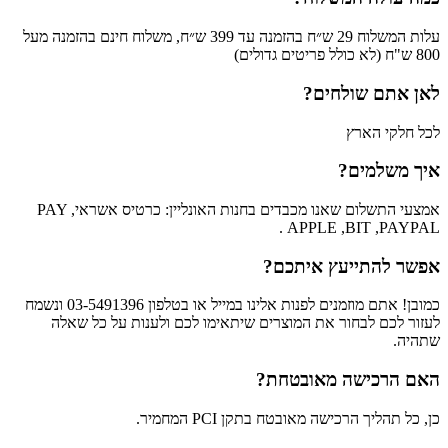
עלות המשלוח 29 ש״ח בהזמנה עד 399 ש״ח, משלוח חינם בהזמנה מעל
800 ש"ח (לא כולל פריטים גדולים)
לאן אתם שולחים?
לכל חלקי הארץ
איך משלמים?
אמצעי התשלום שאנו מכבדים בחנות האונליין: כרטיס אשראי, PAY
APPLE ,BIT ,PAYPAL .
אפשר להתייעץ איתכם?
כמובן! אתם מוזמנים לפנות אלינו במייל או בטלפון 03-5491396 ונשמח
לעזור לכם לבחור את המוצרים שיתאימו לכם ולענות על כל שאלה
שתהיה.
האם הרכישה מאובטחת?
כן, כל תהליך הרכישה מאובטח בתקן PCI המחמיר.