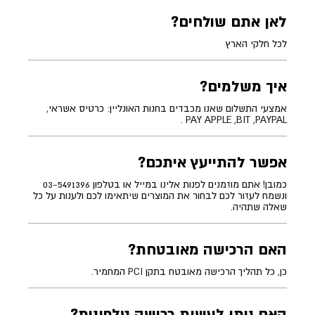
לאן אתם שולחים?
לכל חלקי הארץ
איך משלמים?
אמצעי התשלום שאנו מכבדים בחנות האונליין: כרטיס אשראי,
PAY APPLE ,BIT ,PAYPAL .
אפשר להתייעץ איתכם?
כמובן! אתם מוזמנים לפנות אלינו במייל או בטלפון 03-5491396
ונשמח לעזור לכם לבחור את המוצרים שיתאימו לכם ולענות על כל
שאלה שתהיה.
האם הרכישה מאובטחת?
כן, כל תהליך הרכישה מאובטח בתקן PCI המחמיר.
האם ניתן לעשות רכישה טלפונית?