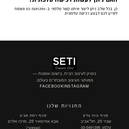
כן, בכל שלב ניתן ליצור איתנו קשר טלפוני ב-03-5491396 ונשמח
לסייע לכם לבצע רכישה טלפונית.
בוטיק לעיצוב הבית, בישום ואמנות —
ממותגי העיצוב המובחרים בעולם.
FACEBOOK
INSTAGRAM
החנויות שלנו
סניף נווה צדק
סניף רמת אביב
שבזי 25, תל־אביב
אבא אחימאיר 29, מרכז אלרם
טלפון: 03-5491396
(שוסטר)