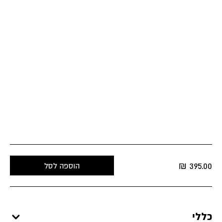
₪
395.00
הוספה לסל
כללי