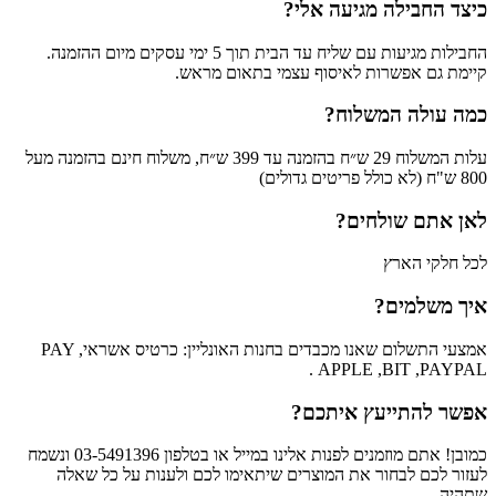
כיצד החבילה מגיעה אלי?
החבילות מגיעות עם שליח עד הבית תוך 5 ימי עסקים מיום ההזמנה.
קיימת גם אפשרות לאיסוף עצמי בתאום מראש.
כמה עולה המשלוח?
עלות המשלוח 29 ש״ח בהזמנה עד 399 ש״ח, משלוח חינם בהזמנה מעל
800 ש"ח (לא כולל פריטים גדולים)
לאן אתם שולחים?
לכל חלקי הארץ
איך משלמים?
אמצעי התשלום שאנו מכבדים בחנות האונליין: כרטיס אשראי, PAY
APPLE ,BIT ,PAYPAL .
אפשר להתייעץ איתכם?
כמובן! אתם מוזמנים לפנות אלינו במייל או בטלפון 03-5491396 ונשמח
לעזור לכם לבחור את המוצרים שיתאימו לכם ולענות על כל שאלה
שתהיה.