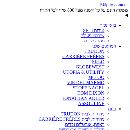
Skip to content
משלוח חינם על כל הזמנה מעל 800 ש״ח לכל הארץ
בואו נכיר
אודות SETI
שיתופי פעולה
מהתקשורת
המותגים שלנו
TRUDON
CARRIÈRE FRÈRES
SKLO
GLOBEWEST
UTOPIA & UTILITY
MOJOO
VIE DEL MARMO
STOFF NAGEL
TOM DIXON
JONATHAN ADLER
ASSOULINE
חנות
ניחוחות לבית TRUDON
ניחוחות לבית CARRIÈRE FRÈRES
וואזות, אגרטלים וכדים
פסלים ומייצבים אומנותיים