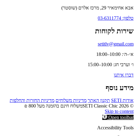
אבא אחימאיר 29, מרכז אלרם (שוסטר)
טלפון: 03-6311774
שירות לקוחות
setitlv@gmail.com
א׳–ה׳: 10:00–18:00
ו׳ וערבי חג: 10:00–15:00
דברו איתנו
מידע נוסף
אודות SETI
תקנון האתר
מדיניות משלוחים
מדיניות החזרות והחלפות
© 2026 SETI Classic Chic
משלוח חינם בהזמנה מעל 800 ₪
Skip to content
Open toolbar
Accessibility Tools