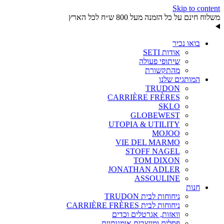
Skip to content
משלוח חינם על כל הזמנה מעל 800 ש״ח לכל הארץ
בואו נכיר
אודות SETI
שיתופי פעולה
מהתקשורת
המותגים שלנו
TRUDON
CARRIÈRE FRÈRES
SKLO
GLOBEWEST
UTOPIA & UTILITY
MOJOO
VIE DEL MARMO
STOFF NAGEL
TOM DIXON
JONATHAN ADLER
ASSOULINE
חנות
ניחוחות לבית TRUDON
ניחוחות לבית CARRIÈRE FRÈRES
וואזות, אגרטלים וכדים
פסלים ומייצבים אומנותיים