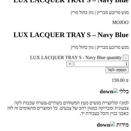
מגש מרובע מבריק | גוון כחול מרין
MOJOO
LUX LACQUER TRAY S – Navy Blue
מגש מרובע מבריק | גוון כחול מרין
LUX LACQUER TRAY S - Navy Blue quantity
-
+
הוספה לסל
159.00
₪
כללי
למוג'ו קולקציית מגשים מעץ המשוחים בשתיים-עשרה שכבות לקה
צבעונית ומבריקה במגוון רחב של צבעים. כל המוצרים מתאימים זה לזה
כאבני בניין והכל בעבודת יד.
מידות