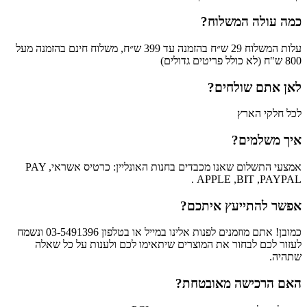
כמה עולה המשלוח?
עלות המשלוח 29 ש״ח בהזמנה עד 399 ש״ח, משלוח חינם בהזמנה מעל
800 ש"ח (לא כולל פריטים גדולים)
לאן אתם שולחים?
לכל חלקי הארץ
איך משלמים?
אמצעי התשלום שאנו מכבדים בחנות האונליין: כרטיס אשראי, PAY
APPLE ,BIT ,PAYPAL .
אפשר להתייעץ איתכם?
כמובן! אתם מוזמנים לפנות אלינו במייל או בטלפון 03-5491396 ונשמח
לעזור לכם לבחור את המוצרים שיתאימו לכם ולענות על כל שאלה
שתהיה.
האם הרכישה מאובטחת?