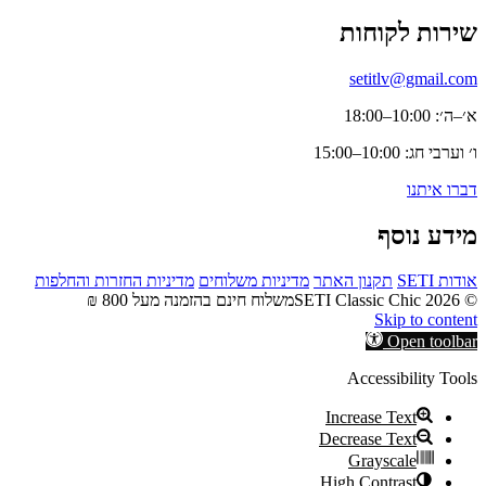
שירות לקוחות
setitlv@gmail.com
א׳–ה׳: 10:00–18:00
ו׳ וערבי חג: 10:00–15:00
דברו איתנו
מידע נוסף
אודות SETI
תקנון האתר
מדיניות משלוחים
מדיניות החזרות והחלפות
© 2026 SETI Classic Chic
משלוח חינם בהזמנה מעל 800 ₪
Skip to content
Open toolbar
Accessibility Tools
Increase Text
Decrease Text
Grayscale
High Contrast