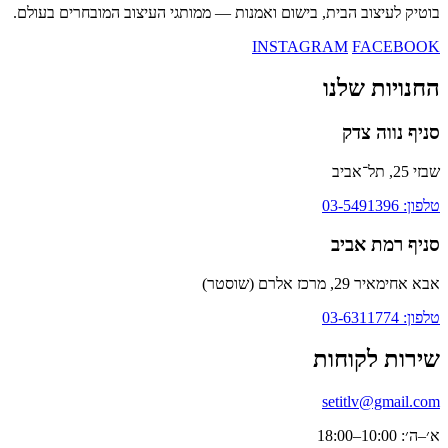
בוטיק לעיצוב הבית, בישום ואמנות — ממותגי העיצוב המובחרים בעולם.
INSTAGRAM
FACEBOOK
החנויות שלנו
סניף נווה צדק
שבזי 25, תל־אביב
טלפון: 03-5491396
סניף רמת אביב
אבא אחימאיר 29, מרכז אלרם (שוסטר)
טלפון: 03-6311774
שירות לקוחות
setitlv@gmail.com
א׳–ה׳: 10:00–18:00