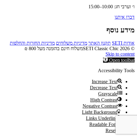
ו׳ וערבי חג: 10:00–15:00
דברו איתנו
מידע נוסף
אודות SETI
תקנון האתר
מדיניות משלוחים
מדיניות החזרות והחלפות
© 2026 SETI Classic Chic
משלוח חינם בהזמנה מעל 800 ₪
Skip to content
Open toolbar
Accessibility Tools
Increase Text
Decrease Text
Grayscale
High Contrast
Negative Contrast
Light Background
Links Underline
Readable Font
Reset