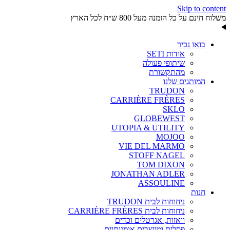
Skip to content
משלוח חינם על כל הזמנה מעל 800 ש״ח לכל הארץ
בואו נכיר
אודות SETI
שיתופי פעולה
מהתקשורת
המותגים שלנו
TRUDON
CARRIÈRE FRÈRES
SKLO
GLOBEWEST
UTOPIA & UTILITY
MOJOO
VIE DEL MARMO
STOFF NAGEL
TOM DIXON
JONATHAN ADLER
ASSOULINE
חנות
ניחוחות לבית TRUDON
ניחוחות לבית CARRIÈRE FRÈRES
וואזות, אגרטלים וכדים
פסלים ומייצבים אומנותיים