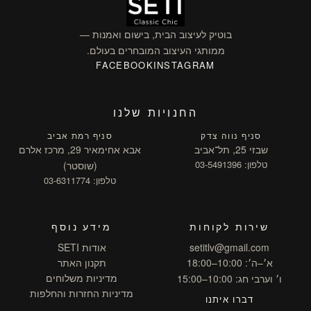
בוטיק לעיצוב הבית, בישום ואמנות —
ממותגי העיצוב המובחרים בעולם.
FACEBOOK
INSTAGRAM
החנויות שלנו
סניף נווה צדק
סניף רמת אביב
שבזי 25, תל־אביב
אבא אחימאיר 29, מרכז אלרם
טלפון: 03-5491396
(שוסטר)
טלפון: 03-6311774
שירות לקוחות
מידע נוסף
setitlv@gmail.com
אודות SETI
א׳–ה׳: 10:00–18:00
תקנון האתר
מדיניות משלוחים
ו׳ וערבי חג: 10:00–15:00
מדיניות החזרות והחלפות
דברו איתנו