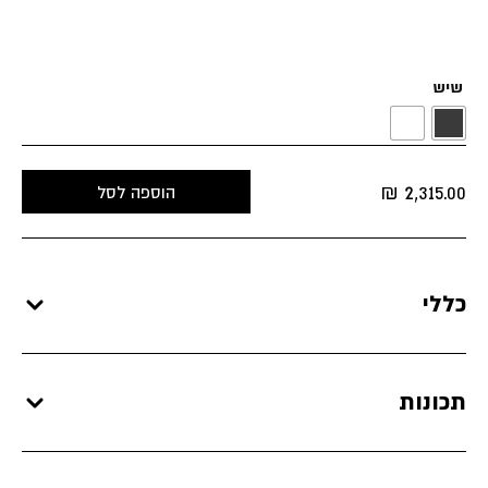
שיש
₪
2,315.00
הוספה לסל
כללי
תכונות