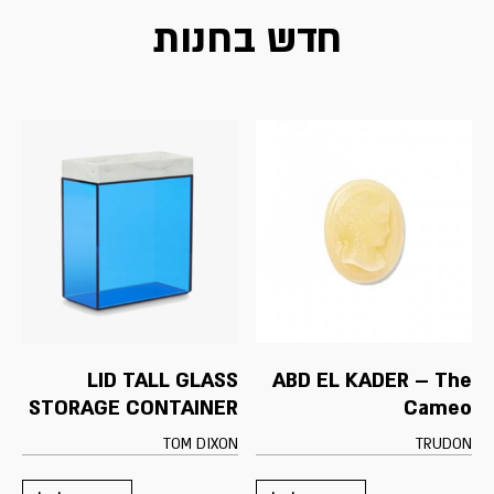
חדש בחנות
LID TALL GLASS
ABD EL KADER – The
STORAGE CONTAINER
Cameo
TOM DIXON
TRUDON