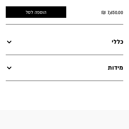
₪
7,650.00
הוספה לסל
כללי
מידות