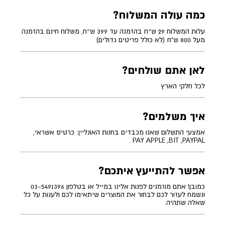
כמה עולה המשלוח?
עלות המשלוח 29 ש״ח בהזמנה עד 399 ש״ח, משלוח חינם בהזמנה
מעל 800 ש"ח (לא כולל פריטים גדולים)
לאן אתם שולחים?
לכל חלקי הארץ
איך משלמים?
אמצעי התשלום שאנו מכבדים בחנות האונליין: כרטיס אשראי,
PAY APPLE ,BIT ,PAYPAL .
אפשר להתייעץ איתכם?
כמובן! אתם מוזמנים לפנות אלינו במייל או בטלפון 03-5491396
ונשמח לעזור לכם לבחור את המוצרים שיתאימו לכם ולענות על כל
שאלה שתהיה.