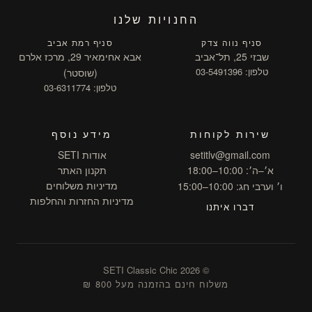
החנויות שלנו
סניף נווה צדק
סניף רמת אביב
שבזי 25, תל־אביב
אבא אחימאיר 29, מרכז אלרם
טלפון: 03-5491396
(שוסטר)
טלפון: 03-6311774
שירות לקוחות
מידע נוסף
setitlv@gmail.com
אודות SETI
א׳–ה׳: 10:00–18:00
תקנון האתר
מדיניות משלוחים
ו׳ וערבי חג: 10:00–15:00
מדיניות החזרות והחלפות
דברו איתנו
© 2026 SETI Classic Chic
משלוח חינם בהזמנה מעל 800 ₪