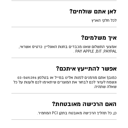
לאן אתם שולחים?
לכל חלקי הארץ
איך משלמים?
אמצעי התשלום שאנו מכבדים בחנות האונליין: כרטיס אשראי,
PAY APPLE ,BIT ,PAYPAL .
אפשר להתייעץ איתכם?
כמובן! אתם מוזמנים לפנות אלינו במייל או בטלפון 03-5491396
ונשמח לעזור לכם לבחור את המוצרים שיתאימו לכם ולענות על כל
שאלה שתהיה.
האם הרכישה מאובטחת?
כן, כל תהליך הרכישה מאובטח בתקן PCI המחמיר.