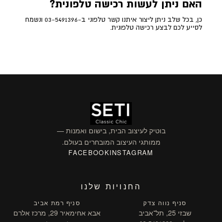
האם ניתן לעשות רכישה טלפונית?
כן, בכל שלב ניתן ליצור איתנו קשר טלפוני ב-03-5491396 ונשמח
לסייע לכם לבצע רכישה טלפונית.
בוטיק לעיצוב הבית, בישום ואמנות —
ממותגי העיצוב המובחרים בעולם.
FACEBOOK
INSTAGRAM
החנויות שלנו
סניף נווה צדק
סניף רמת אביב
שבזי 25, תל־אביב
אבא אחימאיר 29, מרכז אלרם