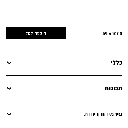
₪
450.00
הוספה לסל
כללי
תכונות
פירמידת ריחות