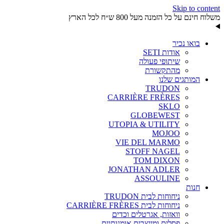
Skip to content
משלוח חינם על כל הזמנה מעל 800 ש״ח לכל הארץ
בואו נכיר
אודות SETI
שיתופי פעולה
מהתקשורת
המותגים שלנו
TRUDON
CARRIÈRE FRÈRES
SKLO
GLOBEWEST
UTOPIA & UTILITY
MOJOO
VIE DEL MARMO
STOFF NAGEL
TOM DIXON
JONATHAN ADLER
ASSOULINE
חנות
ניחוחות לבית TRUDON
ניחוחות לבית CARRIÈRE FRÈRES
וואזות, אגרטלים וכדים
פסלים ומייצבים אומנותיים