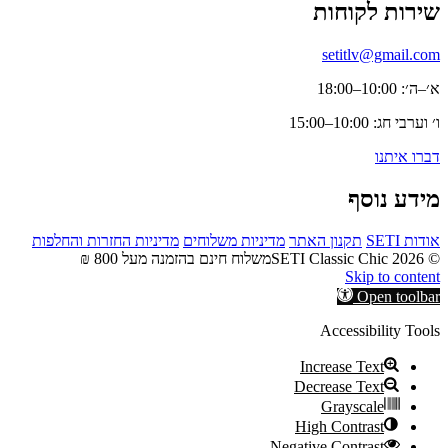
שירות לקוחות
setitlv@gmail.com
א׳–ה׳: 10:00–18:00
ו׳ וערבי חג: 10:00–15:00
דברו איתנו
מידע נוסף
אודות SETI
תקנון האתר
מדיניות משלוחים
מדיניות החזרות והחלפות
© 2026 SETI Classic Chic
משלוח חינם בהזמנה מעל 800 ₪
Skip to content
Open toolbar
Accessibility Tools
Increase Text
Decrease Text
Grayscale
High Contrast
Negative Contrast