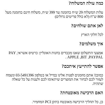
כמה עולה המשלוח?
עלות המשלוח 29 ש״ח בהזמנה עד 399 ש״ח, משלוח חינם בהזמנה מעל
800 ש"ח (לא כולל פריטים גדולים)
לאן אתם שולחים?
לכל חלקי הארץ
איך משלמים?
אמצעי התשלום שאנו מכבדים בחנות האונליין: כרטיס אשראי, PAY
APPLE ,BIT ,PAYPAL .
אפשר להתייעץ איתכם?
כמובן! אתם מוזמנים לפנות אלינו במייל או בטלפון 03-5491396 ונשמח
לעזור לכם לבחור את המוצרים שיתאימו לכם ולענות על כל שאלה
שתהיה.
האם הרכישה מאובטחת?
כן, כל תהליך הרכישה מאובטח בתקן PCI המחמיר.