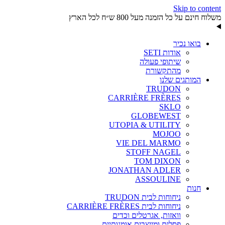
Skip to content
משלוח חינם על כל הזמנה מעל 800 ש״ח לכל הארץ
בואו נכיר
אודות SETI
שיתופי פעולה
מהתקשורת
המותגים שלנו
TRUDON
CARRIÈRE FRÈRES
SKLO
GLOBEWEST
UTOPIA & UTILITY
MOJOO
VIE DEL MARMO
STOFF NAGEL
TOM DIXON
JONATHAN ADLER
ASSOULINE
חנות
ניחוחות לבית TRUDON
ניחוחות לבית CARRIÈRE FRÈRES
וואזות, אגרטלים וכדים
פסלים ומייצבים אומנותיים