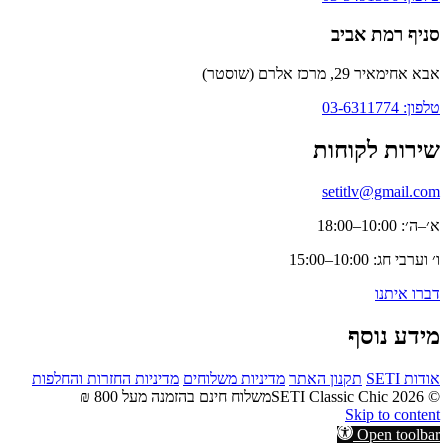
סניף רמת אביב
אבא אחימאיר 29, מרכז אלרם (שוסטר)
טלפון: 03-6311774
שירות לקוחות
setitlv@gmail.com
א׳–ה׳: 10:00–18:00
ו׳ וערבי חג: 10:00–15:00
דברו איתנו
מידע נוסף
אודות SETI
תקנון האתר
מדיניות משלוחים
מדיניות החזרות והחלפות
© 2026 SETI Classic Chic
משלוח חינם בהזמנה מעל 800 ₪
Skip to content
Open toolbar