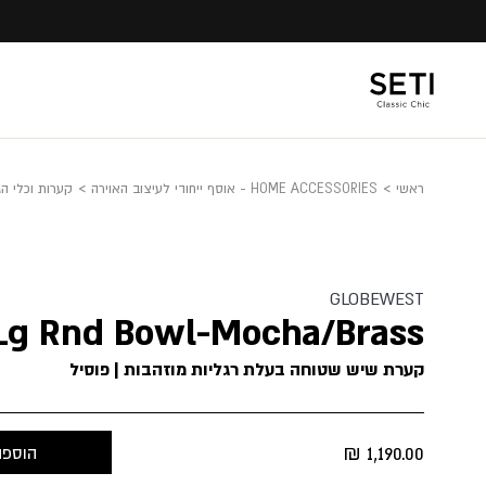
Ski
t
conten
ראשי
>
HOME ACCESSORIES - אוסף ייחודי לעיצוב האוירה
>
קערות וכלי ה
GLOBEWEST
Lg Rnd Bowl-Mocha/Brass
קערת שיש שטוחה בעלת רגליות מוזהבות | פוסיל
₪
1,190.00
הוספה