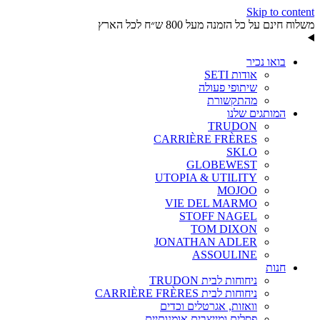
Skip to content
משלוח חינם על כל הזמנה מעל 800 ש״ח לכל הארץ
בואו נכיר
אודות SETI
שיתופי פעולה
מהתקשורת
המותגים שלנו
TRUDON
CARRIÈRE FRÈRES
SKLO
GLOBEWEST
UTOPIA & UTILITY
MOJOO
VIE DEL MARMO
STOFF NAGEL
TOM DIXON
JONATHAN ADLER
ASSOULINE
חנות
ניחוחות לבית TRUDON
ניחוחות לבית CARRIÈRE FRÈRES
וואזות, אגרטלים וכדים
פסלים ומייצבים אומנותיים