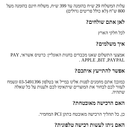
עלות המשלוח 29 ש״ח בהזמנה עד 399 ש״ח, משלוח חינם בהזמנה מעל
800 ש"ח (לא כולל פריטים גדולים)
לאן אתם שולחים?
לכל חלקי הארץ
איך משלמים?
אמצעי התשלום שאנו מכבדים בחנות האונליין: כרטיס אשראי, PAY
APPLE ,BIT ,PAYPAL .
אפשר להתייעץ איתכם?
כמובן! אתם מוזמנים לפנות אלינו במייל או בטלפון 03-5491396 ונשמח
לעזור לכם לבחור את המוצרים שיתאימו לכם ולענות על כל שאלה
שתהיה.
האם הרכישה מאובטחת?
כן, כל תהליך הרכישה מאובטח בתקן PCI המחמיר.
האם ניתן לעשות רכישה טלפונית?