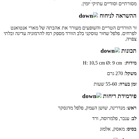
מסורתיים וסודיים עתיקי יומין.
ההשראה לניחוח
זר הוורדים הטריים והשופעים מעורר את אהבתה של מארי אנטואנט
לפרחים. פלפל שחור טוסקני בלב הוורד מספק רמז להרמוניה עדינה ובלתי
צפויה.
תכונות
מידות
:
H: 10,5 cm Ø: 9 cm
משקל
: 270 גרם
זמן
בערה
: 55-60 שעות
פירמידת ריחות
ראש
: מנדרינה, שושן העמק, פלפל מדגסקר
לב
: ענבר, פלמרוסה, ורד
בסיס
: מאסק, אלמוג