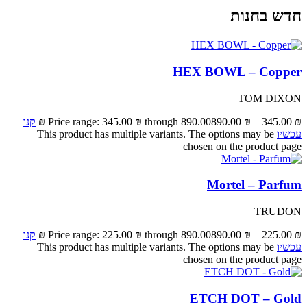
חדש בחנות
HEX BOWL – Copper
TOM DIXON
₪
345.00
–
₪
890.00
Price range: 345.00 ₪ through 890.00 ₪
קנו
עכשיו
This product has multiple variants. The options may be
chosen on the product page
Mortel – Parfum
TRUDON
₪
225.00
–
₪
890.00
Price range: 225.00 ₪ through 890.00 ₪
קנו
עכשיו
This product has multiple variants. The options may be
chosen on the product page
ETCH DOT – Gold