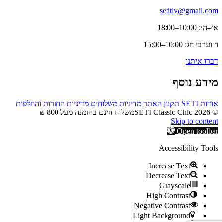
setitlv@gmail.com
א׳–ה׳: 10:00–18:00
ו׳ וערבי חג: 10:00–15:00
דברו איתנו
מידע נוסף
אודות SETI
תקנון האתר
מדיניות משלוחים
מדיניות החזרות והחלפות
© 2026 SETI Classic Chic
משלוח חינם בהזמנה מעל 800 ₪
Skip to content
Open toolbar
Accessibility Tools
Increase Text
Decrease Text
Grayscale
High Contrast
Negative Contrast
Light Background