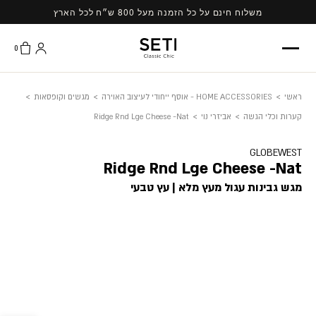
Ski
משלוח חינם על כל הזמנה מעל 800 ש״ח לכל הארץ
t
conten
0
ראשי
>
HOME ACCESSORIES - אוסף ייחודי לעיצוב האוירה
>
מגשים וקופסאות
>
קערות וכלי הגשה
>
אביזרי נוי
>
Ridge Rnd Lge Cheese -Nat
GLOBEWEST
Ridge Rnd Lge Cheese -Nat
מגש גבינות עגול מעץ מלא | עץ טבעי