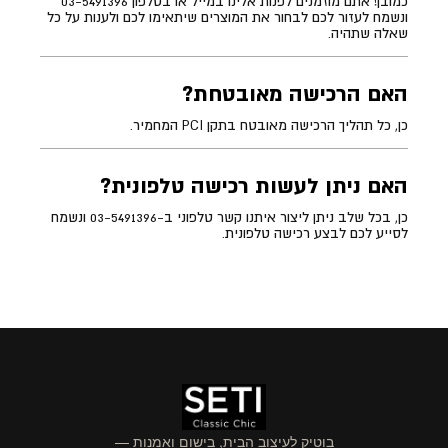
כמובן! אתם מוזמנים לפנות אלינו במייל או בטלפון 03-5491396
ונשמח לעזור לכם לבחור את המוצרים שיתאימו לכם ולענות על כל
שאלה שתהיה.
האם הרכישה מאובטחת?
כן, כל תהליך הרכישה מאובטח בתקן PCI המחמיר.
האם ניתן לעשות רכישה טלפונית?
כן, בכל שלב ניתן ליצור איתנו קשר טלפוני ב-03-5491396 ונשמח
לסייע לכם לבצע רכישה טלפונית.
בוטיק לעיצוב הבית, בישום ואמנות —