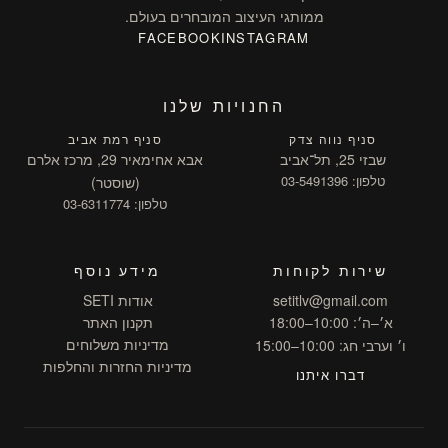
ממותגי העיצוב המובחרים בעולם.
FACEBOOK
INSTAGRAM
החנויות שלנו
סניף נווה צדק
סניף רמת אביב
שבזי 25, תל־אביב
אבא אחימאיר 29, מרכז אלרם
טלפון: 03-5491396
(שוסטר)
טלפון: 03-6311774
שירות לקוחות
מידע נוסף
setitlv@gmail.com
אודות SETI
א׳–ה׳: 10:00–18:00
תקנון האתר
מדיניות משלוחים
ו׳ וערבי חג: 10:00–15:00
מדיניות החזרות והחלפות
דברו איתנו