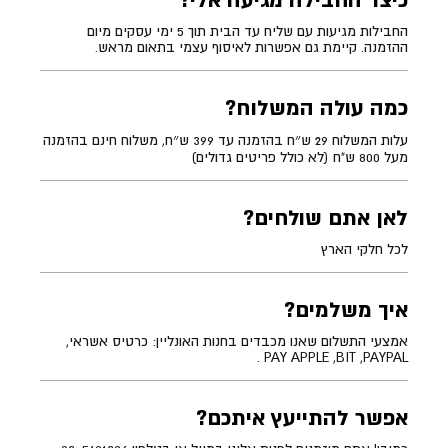
כיצד החבילה מגיעה אלי?
החבילות מגיעות עם שליח עד הבית תוך 5 ימי עסקים מיום
ההזמנה. קיימת גם אפשרות לאיסוף עצמי בתאום מראש.
כמה עולה המשלוח?
עלות המשלוח 29 ש״ח בהזמנה עד 399 ש״ח, משלוח חינם בהזמנה
מעל 800 ש"ח (לא כולל פריטים גדולים)
לאן אתם שולחים?
לכל חלקי הארץ
איך משלמים?
אמצעי התשלום שאנו מכבדים בחנות האונליין: כרטיס אשראי,
PAY APPLE ,BIT ,PAYPAL .
אפשר להתייעץ איתכם?